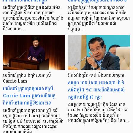
មេដឹកនាំក្រុមហ៊ូធីនៅប្រទេសយេម៉ែន
មន្ត្រីជាន់ខ្ពស់ នៃអគ្គនាយកដ្ឋានសាធា
កាលពីថ្ងៃពុធ ទី២០ បានព្រមានថា
រណការនៃក្រសួងសាធារណការ និងដឹក
ពួកគេនឹងវាយប្រហារទៅលើនាវាចម្បាំង
ជញ្ជូនបានបង្ហាញវឌ្ឍនភាពនៃការស្ថាបនា
របស់សហរដ្ឋអាម៉េរិក ប្រសិនបើកង
ផ្លូវក្រវាត់ក្រុងទី៣ ដែលមកទល់
ជីវពលរបស…
បច្ចុប្បន្ន…
មេដឹកនាំក្រុងហុងកុងលោកស្រី
វ៉ាក់សាំងកូវីដ-១៩ នឹងមកដល់​កម្ពុជា​
Carrie Lam
សម្តេច ហ៊ុន សែន អះអាងថា វ៉ាក់
មេដឹកនាំក្រុងហុងកុងលោកស្រី
សាំងកូវីដ-១៩ របស់ចិននឹងមកដល់
Carrie Lam ប្រកាសមិនបន្ដ
កម្ពុជានៅថ្ងៃ ៧ កុម្ភៈ
ដឹកនាំនៅអាណត្តិទី២នោះទេ
សម្តេចនាយករដ្ឋមន្ត្រី ហ៊ុន សែន បាន
អះអាងថា វ៉ាក់សាំងការពារជំងឺកូវីដ-១៩
មេដឹកនាំក្រុងហុងកុងលោកស្រី ខារី
ដែលជាជំនួយរបស់ចិន នឹងត្រូវដឹក
ឡេម (Carrie Lam) បាននិយាយ
មកដល់កម្ពុជានៅថ្ងៃអាទិត្យ ទី៧ ខែក…
នៅថ្ងៃទី ០៤ ខែមេសាថា លោកស្រីនឹង
មិនស្វែងរកការឈរឈ្មោះបោះឆ្នោត
សម្រាប់អាណត្តិទីព…