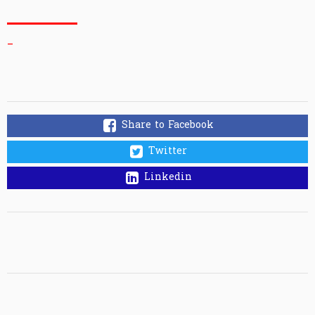
_
Share to Facebook
Twitter
Linkedin