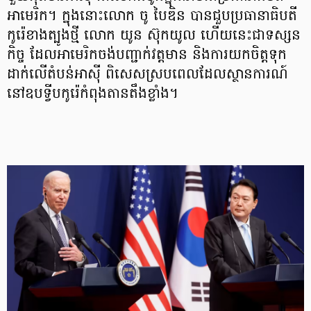
អាមេរិក។ ក្នុងនោះលោក ចូ បៃឌិន បានជួបប្រធានាធិបតី
កូរ៉េខាងត្បូងថ្មី លោក យូន ស៊ុកយូល ហើយនេះជាទស្សន
កិច្ច ដែលអាមេរិកចង់បញ្ជាក់វត្តមាន និងការយកចិត្តទុក
ដាក់លើតំបន់អាស៊ី ពិសេសស្របពេលដែលស្ថានការណ៍
នៅឧបទ្វីបកូរ៉េកំពុងតានតឹងខ្លាំង។