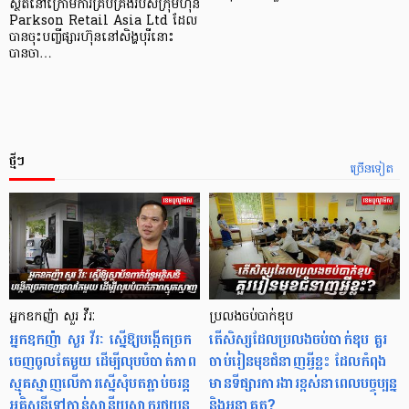
ស្ថិតនៅក្រោមការគ្រប់គ្រងរបស់ក្រុមហ៊ុន
Parkson Retail Asia Ltd ដែល
បានចុះបញ្ចីផ្សារហ៊ុននៅសិង្ហបុរីនោះ
បានចា…
ថ្មីៗ
ច្រើនទៀត
អ្នកឧកញ៉ា សួរ វីរៈ
ប្រលងចប់បាក់ឌុប
អ្នកឧកញ៉ា សួរ វីរៈ ស្នើឱ្យបង្កើតច្រក
តើសិស្សដែលប្រលងចប់បាក់ឌុប គួរ
ចេញចូលតែមួយ ដើម្បីលុបបំបាត់ភាព
ចាប់រៀនមុខជំនាញអ្វីខ្លះ ដែលកំពុង
ស្មុគស្មាញលើការស្នើសុំបតភ្ជាប់ចរន្ត
មានទីផ្សារការងារខ្ពស់នាពេលបច្ចុប្បន្ន
អគ្គិសនីទៅកាន់ស្ថានីយសាករថយន្ត
និងអនាគត?