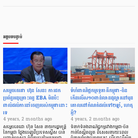
អត្ថបទបន្ទាប់
សម្តេចតេជោ ហ៊ុន សែន៖ ការដក
ទំហំពាណិជ្ជកម្មទ្វេភាគីកម្ពុជា-ចិន
ប្រព័ន្ធអនុគ្រោះពន្ធ EBA មិនប៉ះ
កើនលើស១០ពាន់លានដុល្លារនៅមុន
ពាល់ដល់ការនាំចេញរបស់កម្ពុជានោះ
គោលដៅកំណត់ដល់ទៅ២ឆ្នាំ, ហេតុ
ទេ
អ្វី?
4 years, 2 months ago
4 years, 2 months ago
សម្ដេចតេជោ ហ៊ុន សែន នាយករដ្ឋមន្ត្រី
ទំនាក់ទំនងពាណិជ្ជកម្មរវាងកម្ពុជា-ចិន
នៃកម្ពុជា ថ្លែងចេញពីប្រទេសស្វីស បាន
កាន់តែស្អិតល្មួត ពិសេសនារយៈពេល