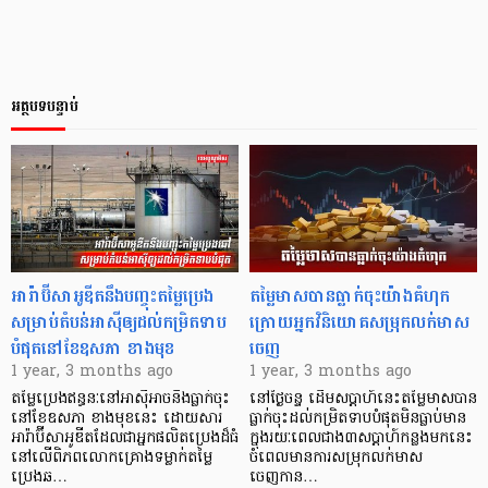
អត្ថបទបន្ទាប់
អារ៉ាប៊ីសាអូឌីតនឹងបញ្ចុះតម្លៃប្រេង
តម្លៃមាសបានធ្លាក់ចុះយ៉ាងគំហុក
សម្រាប់តំបន់អាស៊ីឲ្យដល់កម្រិតទាប
ក្រោយអ្នកវិនិយោគសម្រុកលក់មាស
បំផុតនៅខែឧសភា ខាងមុខ
ចេញ
1 year, 3 months ago
1 year, 3 months ago
តម្លៃប្រេងឥន្ធនៈនៅអាស៊ីអាចនឹងធ្លាក់ចុះ
នៅថ្ងៃចន្ទ ដើមសប្តាហ៍នេះតម្លៃមាសបាន
នៅខែឧសភា ខាងមុខនេះ ដោយសារ
ធ្លាក់ចុះដល់កម្រិតទាបបំផុតមិនធ្លាប់មាន
អារ៉ាប៊ីសាអូឌីតដែលជាអ្នកផលិតប្រេងដ៏ធំ
ក្នុងរយៈពេលជាង៣សប្តាហ៍កន្លងមកនេះ
នៅលើពិភពលោកគ្រោងទម្លាក់តម្លៃ
ចំពេលមានការសម្រុកលក់មាស
ប្រេងឆ…
ចេញកាន…