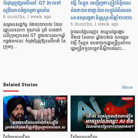
កំពុងរុញឱ្យមេដឹកនាំ G7 ងាកទៅ
វង្សី វិស្សុត អញ្ជើញជាភ្ញៀវកិត្តិយស
ពង្រឹងពាណិជ្ជកម្មជាមួយចិន
តំណាងរាជរដ្ឋាភិបាលក្នុងពិធីអបអរ
សាទរបុណ្យជាតិអូស្ត្រាលីឆ្នាំ២០២៦
6 months, 1 week ago
6 months, 1 week ago
សម្ពាធសេដ្ឋកិច្ច និងនយោបាយ ដែល
រដ្ឋបាលលោក ដូណាល់ ត្រាំ បានដាក់
(រាជធានីភ្នំពេញ)៖ នាល្ងាចថ្ងៃអង្គារ
លើក្រុមប្រទេស G7 ក្នុងរយៈពេល១ឆ្នាំ
ទី២៧ ខែមករា ឆ្នាំ២០២៦ ឯកឧត្តម
កន្លងមកនេះ កំពុងជំរុញឱ្យមេដឹកនាំ នៃ
វង្សី វិស្សុត ឧបនាយករដ្ឋមន្រ្តីប្រចាំការ
ក្រុមប្…
រដ្ឋមន្រ្តីទទួលបន្ទុកទីស្តីការគណៈរ…
Related Stories
More
វិស័យបច្ចេកវិទ្យា
វិស័យបច្ចេកវិទ្យា