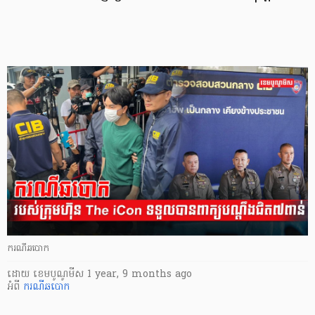
ករណីឆបោក
ដោយ
​ ខេមបូណូមីស
1 year, 9 months ago
អំពី
ករណីឆបោក