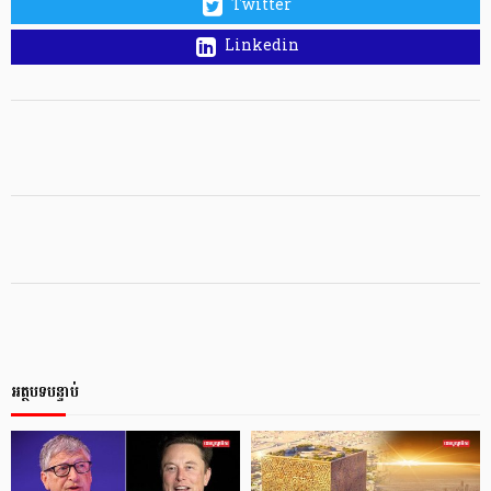
Twitter
Linkedin
អត្ថបទបន្ទាប់