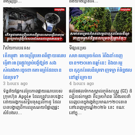
នឹងរុញច្រ…
ដឹងយ៉ាងច្បាស់អ…
វិស័យការបរទេស
ទីផ្សារម្រេច
តើកម្ពុជា អាចប្រើរូបភាពពីផ្កាយរណប
សមាគមម្រេចកំពត រំពឹងនាំចេញ
ធ្វើជាអាវុធផ្លូវច្បាប់បង្ខំឱ្យថៃ សង
បាន១២០តោនឆ្នាំនេះ និងបារម្ភ
សំណងការខូចខាតតាមព្រំដែនបាន
បាតុភូតអែលនីណូទាញទម្លាក់ទិន្នផល
ដែរឬទេ?​
នៅឆ្នាំក្រោយ
3 hours ago
4 hours ago
ទិន្នន័យផ្អែកលើរូបភាពផ្កាយរណបរបស់
ផលិតផលម៉ាកសម្គាល់ភូមិសាស្ត្រ (GI) ដ៏
ក្រុមហ៊ុន Apple ដែលត្រូវបានបង្ហោះ
ល្បីរបស់កម្ពុជា គឺម្រេចកំពត រំពឹងអាចនាំ
ដោយអង្គការសិទ្ធិមនុស្សលីកាដូ ដែល
ចេញបានក្នុងរង្វង់ប្រមាណ១២០តោន
បានបង្ហាញពីការឈូសឆាយបំផ្លាញផ្ទះ
នៅពេញមួយឆ្នាំ២០២៦ នេះ ខណៈ
សំបែងរប…
នៅក្នុ…