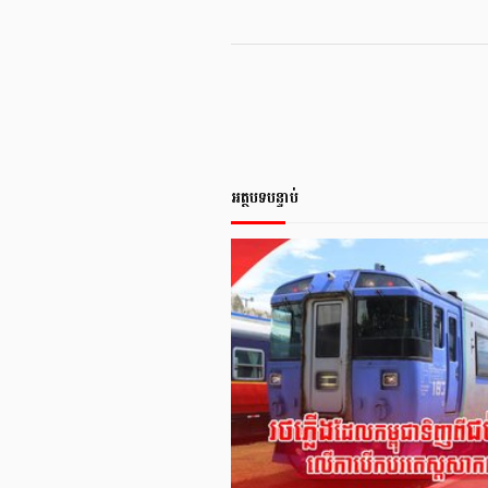
អត្ថបទបន្ទាប់