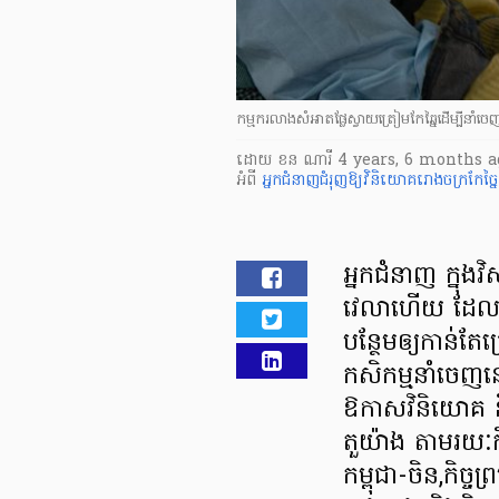
កម្មករលាងសំអាតផ្លែស្វាយត្រៀមកែឆ្នៃដើម្បីនាំចេញ 
ដោយ
ខន ណារី
4 years, 6 months a
អំពី
អ្នកជំនាញជំរុញឱ្យវិនិយោគរោងចក្រកែច្ន
អ្នកជំនាញ ក្នុ
វេលាហើយ ដែលវិ
បន្ថែមឲ្យកាន់ត
កសិកម្មនាំចេញនេះ 
ឱកាសវិនិយោគ ន
តួយ៉ាង តាមរយៈកិ
កម្ពុជា-ចិន,កិច្ចព