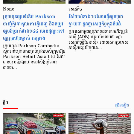
None
សេដ្ឋកិច្ច​
ក្រុមហ៊ុនផ្សារទំនើប Parkson
វិស័យ​សំខាន់ៗ​៤​ដែល​ធ្វើ​ឲ្យ​កម្ពុជា​
ចាញ់ក្ដីនៅតុលាការភ្នំពេញ និងតម្រូវ
ក្លាយ​ជា​កូន​ខ្លា​សេដ្ឋកិច្ច​ក្នុង​តំបន់
ឲ្យបង់ប្រាក់ជាង១៤៤ លានដុល្លារទៅ
ប្រទេស​កម្ពុជា​ត្រូវ​បាន​ធនាគារ​អភិវឌ្ឍន៍​
ឲ្យក្រុមហ៊ុនម្ចាស់ គម្រោង
អាស៊ី (ADB) ឲ្យ​រហ័ស​នាមថា «ខ្លា​
សេដ្ឋកិច្ច​ថ្មី​នៃ​អាស៊ី» ដោយសារ​ប្រទេស​
ក្រុមហ៊ុន Parkson Cambodia
អាស៊ី​អាគ្នេយ៍​មួយ​ន…
ស្ថិតនៅក្រោមការគ្រប់គ្រងរបស់ក្រុមហ៊ុន
Parkson Retail Asia Ltd ដែល
បានចុះបញ្ចីផ្សារហ៊ុននៅសិង្ហបុរីនោះ
បានចា…
ថ្មីៗ
ច្រើនទៀត