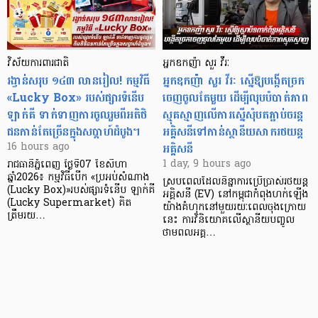
វិស័យការពារជាតិ
អ្នកឧកញ៉ា សួរ វីរៈ
រង្វាន់សរុប ១៤៣ លានរៀល! កម្មវិធី
អ្នកឧកញ៉ា សួរ វីរៈ ស្នើឱ្យបង្កើតច្រក
«Lucky Box» របស់ផ្សារទំនើប
ចេញចូលតែមួយ ដើម្បីលុបបំបាត់ភាព
ឡាក់គី ទាក់ទាញការចូលរួមពីអតិថិ
ស្មុគស្មាញលើការស្នើសុំបតភ្ជាប់ចរន្ត
ជនកាន់តែច្រើនក្នុងសប្តាហ៍ដំបូង។
អគ្គិសនីទៅកាន់ស្ថានីយសាករថយន្ត
អគ្គិសនី
16 hours ago
1 day, 9 hours ago
រាជធានីភ្នំពេញ ថ្ងៃទី07 ខែសីហា
ឆ្នាំ2026៖ កម្មវិធីបើក «ប្រអប់សំណាង
ស្របពេលដែលនិន្នាការប្រើប្រាស់រថយន្ត
(Lucky Box)»របស់ផ្សារទំនើប ឡាក់គី
អគ្គិសនី (EV) នៅកម្ពុជាកំពុងហក់ឡើង
(Lucky Supermarket) គិត
យ៉ាងគំហុកនៅមួយរយៈពេលចុងក្រោយ
ត្រឹមរយ…
នេះ ការវិនិយោគលើស្ថានីយបញ្ចូល
ថាមពលអគ្គ…