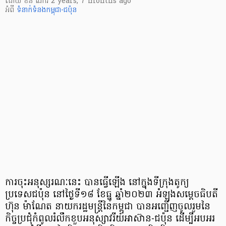
ដោយ
ខន ណារី
2 years, 7 months ago
អំពី
ទំនាក់ទំនងកម្ពុជា-ជប៉ុន
ការចុះអនុស្សរណៈនេះ បានធ្វើឡើង នៅក្នុងទីក្រុងតូក្យ
ប្រទេសជប៉ុន នៅថ្ងៃទី១៨ ខែធ្នូ ឆ្នាំ២០២៣ អំឡុងសម្ដេចធិបតី
ហ៊ុន ម៉ាណែត នាយករដ្ឋមន្រ្តីនៃកម្ពុជា បានអញ្ជើញចូលរួមនៃ
កិច្ចប្រជុំកំពូលរំលឹកខួបអនុស្សាវរីយ៍អាស៊ាន-ជប៉ុន ដើម្បីអបអរ