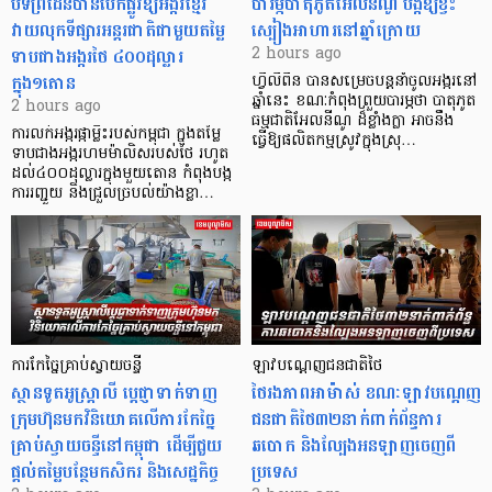
បិទព្រំដែនបានបើកផ្លូវឱ្យអង្ករខ្មែរ
បារម្ភបាតុភូតអែលនីណូ បង្កឱ្យខ្វះ
វាយលុកទីផ្សារអន្តរជាតិជាមួយតម្លៃ
ស្បៀងអាហារនៅឆ្នាំក្រោយ
ទាបជាងអង្ករថៃ ៤០០ដុល្លារ
2 hours ago
ក្នុង១តោន
ហ្វីលីពីន បាន​សម្រេចបន្តនាំចូលអង្ករនៅ
ឆ្នាំនេះ ខណៈកំពុងព្រួយបារម្ភថា បាតុភូត
2 hours ago
ធម្មជាតិអែលនីណូ ដ៏ខ្លាំងក្លា​ អាចនឹង
ការលក់អង្ករផ្កាម្លិះរបស់កម្ពុជា ក្នុងតម្លៃ
ធ្វើឱ្យផលិតកម្មស្រូវក្នុងស្រុ…
ទាបជាងអង្ករហមម៉ាលិសរបស់ថៃ រហូត
ដល់៤០០ដុល្លារក្នុងមួយតោន កំពុងបង្ក
ការរញ្ជួយ និងជ្រួលច្របល់យ៉ាងខ្លា…
ការកែច្នៃគ្រាប់ស្វាយចន្ទី
ឡាវបណ្តេញជនជាតិថៃ
ស្ថានទូតអូស្ត្រាលី ប្តេជ្ញាទាក់ទាញ
ថៃរងភាពអាម៉ាស់ ខណៈឡាវបណ្តេញ
ក្រុមហ៊ុនមក​វិនិយោគលើការកែច្នៃ
ជនជាតិថៃ៣២នាក់ពាក់ព័ន្ធការ
គ្រាប់ស្វាយចន្ទីនៅកម្ពុជា ដើម្បីជួយ
ឆបោក និងល្បែងអនឡាញចេញពី
ផ្តល់តម្លៃបន្ថែមកសិករ និងសេដ្ឋកិច្ច
ប្រទេស