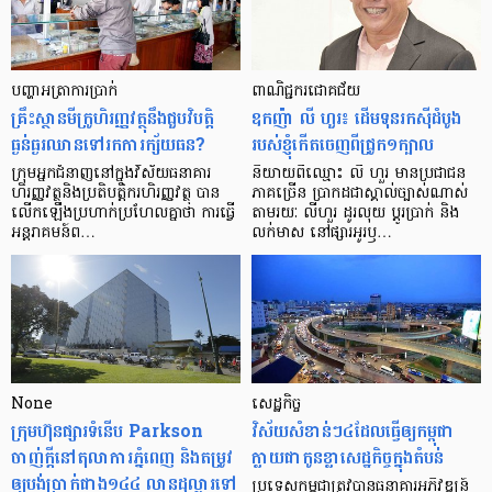
បញ្ហា​អត្រា​ការប្រាក់
ពាណិជ្ជករជោគជ័យ
គ្រឹះស្ថាន​មីក្រូ​ហិរញ្ញវត្ថុ​នឹង​ជួប​វិបត្តិ​
ឧកញ៉ា លី ហួរ៖ ដើមទុនរកស៊ីដំបូង
ធ្ងន់ធ្ងរ​ឈាន​ទៅ​រក​ការ​ក្ស័យធន?
របស់ខ្ញុំកើតចេញពីជ្រូក១ក្បាល
ក្រុម​អ្នក​ជំនាញ​នៅ​ក្នុង​វិស័យ​ធនាគារ
និយាយ​ពី​ឈ្មោះ លី ហួរ មាន​ប្រជាជន​
ហិរញ្ញវត្ថុ​និង​ប្រតិបត្តិករ​ហិរញ្ញ​វត្ថុ បាន​​
ភាគ​ច្រើន ប្រាកដ​ជា​ស្គាល់​ច្បាស់​ណាស់
លើក​ឡើង​ប្រហាក់​ប្រហែល​គ្នា​ថា ការ​ធ្វើ​
តាមរយៈ លីហួរ ដូរ​លុយ ប្តូរ​បា្រក់ និង​
អន្តរាគមន៍​ព…
លក់​មាស នៅ​ផ្សារ​អូរ​ឫ…
None
សេដ្ឋកិច្ច​
ក្រុមហ៊ុនផ្សារទំនើប Parkson
វិស័យ​សំខាន់ៗ​៤​ដែល​ធ្វើ​ឲ្យ​កម្ពុជា​
ចាញ់ក្ដីនៅតុលាការភ្នំពេញ និងតម្រូវ
ក្លាយ​ជា​កូន​ខ្លា​សេដ្ឋកិច្ច​ក្នុង​តំបន់
ឲ្យបង់ប្រាក់ជាង១៤៤ លានដុល្លារទៅ
ប្រទេស​កម្ពុជា​ត្រូវ​បាន​ធនាគារ​អភិវឌ្ឍន៍​