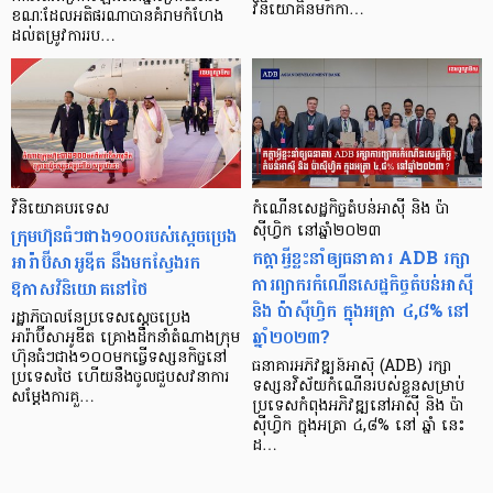
វិនិយោគិនមកកា…
ខណៈដែលអតិផរណាបានគំរាមកំហែង
ដល់តម្រូវការរប…
វិនិយោគបរទេស
កំណើនសេដ្ឋកិច្ចតំបន់អាស៊ី និង ប៉ា
ក្រុមហ៊ុនធំៗជាង១០០របស់ស្តេចប្រេង
ស៊ីហ្វិក នៅឆ្នាំ២០២៣
កត្តាអ្វីខ្លះនាំឲ្យធនាគារ ADB រក្សា
អារ៉ាប៊ីសាអូឌីត នឹងមកស្វែងរក
ការព្យាករកំណើនសេដ្ឋកិច្ចតំបន់អាស៊ី
ឱកាសវិនិយោគនៅថៃ
និង ប៉ាស៊ីហ្វិក ក្នុងអត្រា ៤,៨% នៅ
រដ្ឋាភិបាលនៃប្រទេសស្ដេចប្រេង
ឆ្នាំ២០២៣?
អារ៉ាប៊ីសាអូឌីត គ្រោងដឹកនាំតំណាងក្រុម
ហ៊ុនធំៗជាង១០០មកធ្វើទស្សនកិច្ចនៅ
ធនាគារអភិវឌ្ឍន៍អាស៊ី (ADB) រក្សា
ប្រទេសថៃ ហើយនឹងចូលជួបសវនាការ
ទស្សនវិស័យកំណើនរបស់ខ្លួនសម្រាប់
សម្ដែងការគួ…
ប្រទេសកំពុងអភិវឌ្ឍនៅអាស៊ី និង ប៉ា
ស៊ីហ្វិក ក្នុងអត្រា ៤,៨% នៅ ឆ្នាំ នេះ
ដ…