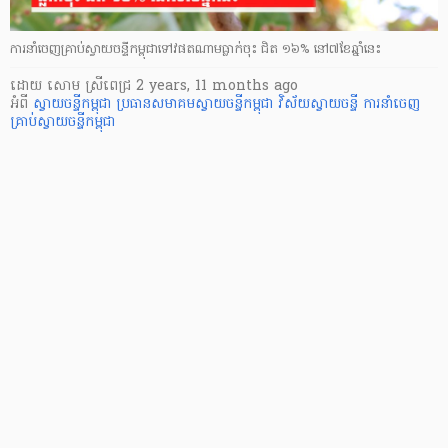
ការនាំចេញគ្រាប់ស្វាយចន្ទីកម្ពុជាទៅវផតណាមធ្លាក់ចុះ ជិត ១៦% នៅ៧ខែឆ្នាំនេះ
ដោយ
សោម ស្រីពេជ្រ
2 years, 11 months ago
អំពី
ស្វាយចន្ទីកម្ពុជា
ប្រធានសមាគមស្វាយចន្ទីកម្ពុជា
វិស័យស្វាយចន្ទី
ការនាំចេញ
គ្រាប់ស្វាយចន្ទីកម្ពុជា