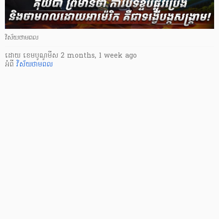
វិស័យថាមពល
ដោយ
​ ខេមបូណូមីស
2 months, 1 week ago
អំពី
វិស័យថាមពល