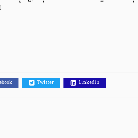
។
cebook
Twitter
Linkedin