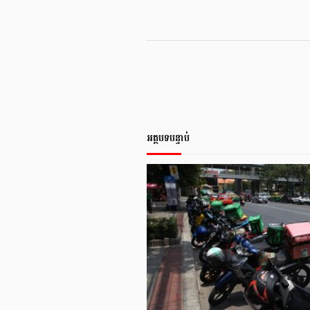
អត្ថបទបន្ទាប់