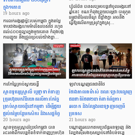
ក្នុង១តោន
ហ្វីលីពីន បាន​សម្រេចបន្តនាំចូលអង្ករនៅ
ឆ្នាំនេះ ខណៈកំពុងព្រួយបារម្ភថា បាតុភូត
19 hours ago
ធម្មជាតិអែលនីណូ ដ៏ខ្លាំងក្លា​ អាចនឹង
ការលក់អង្ករផ្កាម្លិះរបស់កម្ពុជា ក្នុងតម្លៃ
ធ្វើឱ្យផលិតកម្មស្រូវក្នុងស្រុ…
ទាបជាងអង្ករហមម៉ាលិសរបស់ថៃ រហូត
ដល់៤០០ដុល្លារក្នុងមួយតោន កំពុងបង្ក
ការរញ្ជួយ និងជ្រួលច្របល់យ៉ាងខ្លា…
ការកែច្នៃគ្រាប់ស្វាយចន្ទី
ឡាវបណ្តេញជនជាតិថៃ
ស្ថានទូតអូស្ត្រាលី ប្តេជ្ញាទាក់ទាញ
ថៃរងភាពអាម៉ាស់ ខណៈឡាវបណ្តេញ
ក្រុមហ៊ុនមក​វិនិយោគលើការកែច្នៃ
ជនជាតិថៃ៣២នាក់ពាក់ព័ន្ធការ
គ្រាប់ស្វាយចន្ទីនៅកម្ពុជា ដើម្បីជួយ
ឆបោក និងល្បែងអនឡាញចេញពី
ផ្តល់តម្លៃបន្ថែមកសិករ និងសេដ្ឋកិច្ច
ប្រទេស
20 hours ago
21 hours ago
ស្ថានទូតអូស្ត្រាលីប្រចាំកម្ពុជា បាន
បណ្តាញឆបោកតាមប្រព័ន្ធអនឡាញ និង
អះអាងពីការបន្តខិតខំទាក់ទាញក្រុមហ៊ុន
ល្បែងស៊ីសងខុសច្បាប់នៅតំបន់ទន្លេ