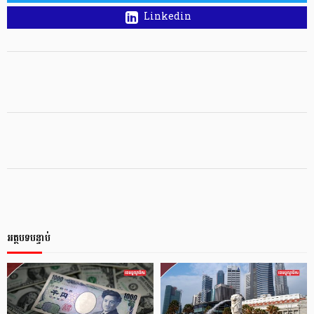
Linkedin
អត្ថបទបន្ទាប់