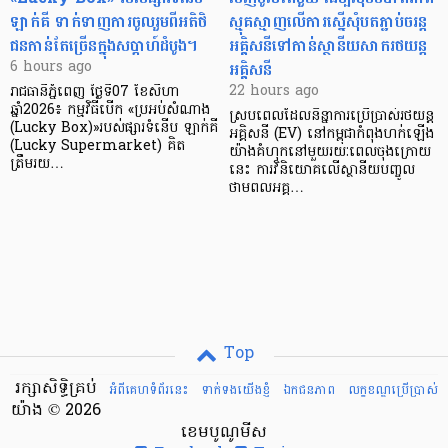
ឡាក់គី ទាក់ទាញការចូលរួមពីអតិថិ
ស្មុគស្មាញលើការស្នើសុំបតភ្ជាប់ចរន្ត
ជនកាន់តែច្រើនក្នុងសប្តាហ៍ដំបូង។
អគ្គិសនីទៅកាន់ស្ថានីយសាករថយន្ត
អគ្គិសនី
6 hours ago
22 hours ago
រាជធានីភ្នំពេញ ថ្ងៃទី07 ខែសីហា
ឆ្នាំ2026៖ កម្មវិធីបើក «ប្រអប់សំណាង
ស្របពេលដែលនិន្នាការប្រើប្រាស់រថយន្ត
(Lucky Box)»របស់ផ្សារទំនើប ឡាក់គី
អគ្គិសនី (EV) នៅកម្ពុជាកំពុងហក់ឡើង
(Lucky Supermarket) គិត
យ៉ាងគំហុកនៅមួយរយៈពេលចុងក្រោយ
ត្រឹមរយ…
នេះ ការវិនិយោគលើស្ថានីយបញ្ចូល
ថាមពលអគ្គ…
Top
រក្សាសិទ្ធិគ្រប់
អំពីគេហទំព័រនេះ
ទាក់ទងយើងខ្ញំ
ឯកជនភាព
លក្ខខណ្ឌ​ប្រើ​ប្រាស់
យ៉ាង © 2026
ខេមបូណូមីស