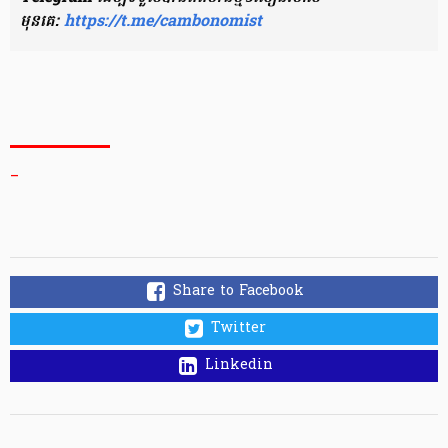
មុនគេ:
https://t.me/cambonomist
_
Share to Facebook
Twitter
Linkedin