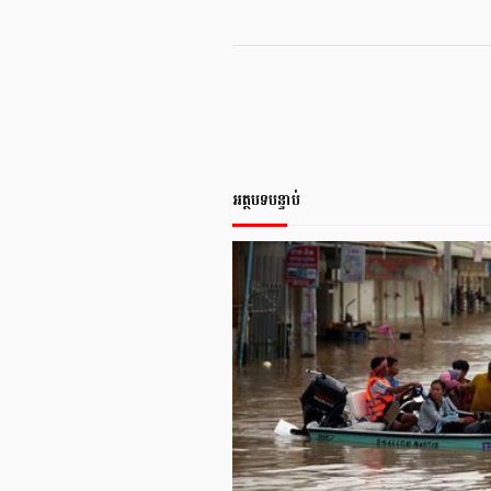
អត្ថបទបន្ទាប់