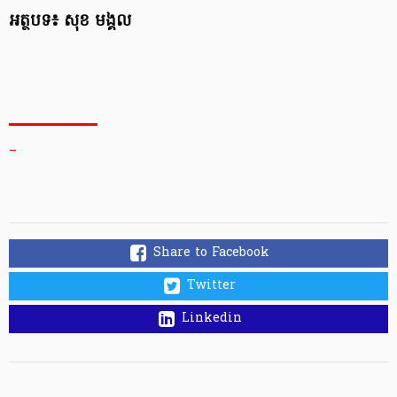
អត្ថបទ៖ សុខ មង្គល
_
Share to Facebook
Twitter
Linkedin