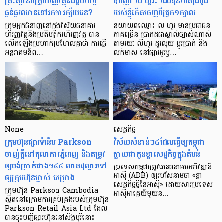
គ្រឹះស្ថាន​មីក្រូ​ហិរញ្ញវត្ថុ​នឹង​ជួប​វិបត្តិ​
ឧកញ៉ា លី ហួរ៖ ដើមទុនរកស៊ីដំបូង
ធ្ងន់ធ្ងរ​ឈាន​ទៅ​រក​ការ​ក្ស័យធន?
របស់ខ្ញុំកើតចេញពីជ្រូក១ក្បាល
ក្រុម​អ្នក​ជំនាញ​នៅ​ក្នុង​វិស័យ​ធនាគារ
និយាយ​ពី​ឈ្មោះ លី ហួរ មាន​ប្រជាជន​
ហិរញ្ញវត្ថុ​និង​ប្រតិបត្តិករ​ហិរញ្ញ​វត្ថុ បាន​​
ភាគ​ច្រើន ប្រាកដ​ជា​ស្គាល់​ច្បាស់​ណាស់
លើក​ឡើង​ប្រហាក់​ប្រហែល​គ្នា​ថា ការ​ធ្វើ​
តាមរយៈ លីហួរ ដូរ​លុយ ប្តូរ​បា្រក់ និង​
អន្តរាគមន៍​ព…
លក់​មាស នៅ​ផ្សារ​អូរ​ឫ…
None
សេដ្ឋកិច្ច​
ក្រុមហ៊ុនផ្សារទំនើប Parkson
វិស័យ​សំខាន់ៗ​៤​ដែល​ធ្វើ​ឲ្យ​កម្ពុជា​
ចាញ់ក្ដីនៅតុលាការភ្នំពេញ និងតម្រូវ
ក្លាយ​ជា​កូន​ខ្លា​សេដ្ឋកិច្ច​ក្នុង​តំបន់
ឲ្យបង់ប្រាក់ជាង១៤៤ លានដុល្លារទៅ
ប្រទេស​កម្ពុជា​ត្រូវ​បាន​ធនាគារ​អភិវឌ្ឍន៍​
ឲ្យក្រុមហ៊ុនម្ចាស់ គម្រោង
អាស៊ី (ADB) ឲ្យ​រហ័ស​នាមថា «ខ្លា​
សេដ្ឋកិច្ច​ថ្មី​នៃ​អាស៊ី» ដោយសារ​ប្រទេស​
ក្រុមហ៊ុន Parkson Cambodia
អាស៊ី​អាគ្នេយ៍​មួយ​ន…
ស្ថិតនៅក្រោមការគ្រប់គ្រងរបស់ក្រុមហ៊ុន
Parkson Retail Asia Ltd ដែល
បានចុះបញ្ចីផ្សារហ៊ុននៅសិង្ហបុរីនោះ