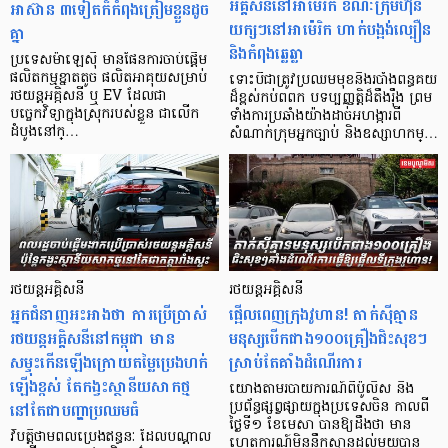
អគ្គិសនីនៅអាម៉េរិក ខណៈក្រុមហ៊ុន
អាស៊ាន ៣ទៀតក៏កំពុងត្រៀមខ្លួនដូច
យក្សៗនៅអាម៉េរិក ហាក់បង្អង់ល្បឿន
គ្នា
និងកំពុងឆ្លេឆ្លា
ប្រទេសម៉ាឡេស៊ី មានផែនការចាប់ផ្ដើម
ផលិតកម្មខ្នាតតូច ផលិតអាគុយសម្រាប់
ទោះបីជាត្រូវប្រឈមមុខនឹងរបាំងពន្ធគយ
រថយន្តអគ្កិសនី ឬ EV ដែលជា
ដ៏ខ្ពស់កប់ពពក បទប្បញ្ញត្តិដ៏តឹងរ៉ឹង ព្រម
បច្ចេកវិទ្យាក្នុងស្រុករបស់ខ្លួន ជាលើក
ទាំងការប្រឆាំងយ៉ាងដាច់អហង្ការពី
ដំបូងនៅក្…
សំណាក់ក្រុមអ្នកច្បាប់ និងឧស្សាហកម្…
រថយន្តអគ្គិសនី
រថយន្តអគ្គិសនី
អ្នកជំនាញ​អះអាងថា ការប្រើប្រាស់
ផ្អើលពេញក្រុងវូហាន! តាក់ស៊ីគ្មាន
រថយន្តអគ្គិសនីនៅកម្ពុជា មាន
មនុស្សបើកជាង១០០គ្រឿងជិះសុខៗ
សម្ទុះកើនឡើងក្រោយតម្លៃប្រេងហក់
ស្រាប់តែគាំងដំណើរការ
ឡើងខ្ពស់ តែកង្វះស្ថានីយសាកថ្ម
យោងតាមរបាយការណ៍ពីប៉ូលិស និង
នៅតែជាបញ្ហាប្រឈមធំ
ប្រព័ន្ធផ្សព្វផ្សាយក្នុងប្រទេសចិន កាលពី
ថ្ងៃទី១ ខែមេសា បានឱ្យដឹងថា មាន
​​វិបត្តិថាមពលប្រេងឥន្ធនៈ ដែលបណ្តាល
ហេតុការណ៍មិននឹកស្មានដល់មួយបាន