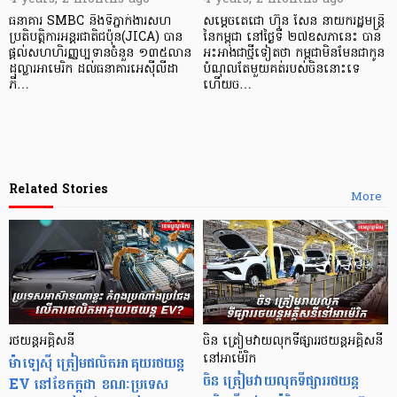
ធនាគារ SMBC និងទីភ្នាក់ងារសហ
សម្ដេចតេជោ ហ៊ុន សែន នាយករដ្ឋមន្រ្តី
ប្រតិបត្តិការអន្តរជាតិជប៉ុន(JICA) បាន
នៃកម្ពុជា នៅថ្ងៃទី ២៧ឧសភានេះ បាន
ផ្ដល់សហហិរញ្ញប្បទានចំនួន ១៣៥លាន
អះអាងជាថ្មីទៀតថា កម្ពុជាមិនមែនជាកូន
ដុល្លារអាមេរិក ដល់ធនាគារអេស៊ីលីដា
បំណុលតែមួយគត់របស់ចិននោះទេ
ភី…
ហើយច…
Related Stories
More
រថយន្តអគ្គិសនី
ចិន ត្រៀមវាយលុកទីផ្សាររថយន្តអគ្គិសនី
ម៉ាឡេស៊ី ត្រៀមផលិតអាគុយរថយន្ត
នៅអាម៉េរិក
ចិន ត្រៀមវាយលុកទីផ្សាររថយន្ត
EV នៅខែកក្កដា ខណៈប្រទេស