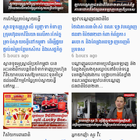
ការកែច្នៃគ្រាប់ស្វាយចន្ទី
ឡាវបណ្តេញជនជាតិថៃ
ស្ថានទូតអូស្ត្រាលី ប្តេជ្ញាទាក់ទាញ
ថៃរងភាពអាម៉ាស់ ខណៈឡាវបណ្តេញ
ក្រុមហ៊ុនមក​វិនិយោគលើការកែច្នៃ
ជនជាតិថៃ៣២នាក់ពាក់ព័ន្ធការ
គ្រាប់ស្វាយចន្ទីនៅកម្ពុជា ដើម្បីជួយ
ឆបោក និងល្បែងអនឡាញចេញពី
ផ្តល់តម្លៃបន្ថែមកសិករ និងសេដ្ឋកិច្ច
ប្រទេស
5 hours ago
6 hours ago
ស្ថានទូតអូស្ត្រាលីប្រចាំកម្ពុជា បាន
បណ្តាញឆបោកតាមប្រព័ន្ធអនឡាញ និង
អះអាងពីការបន្តខិតខំទាក់ទាញក្រុមហ៊ុន
ល្បែងស៊ីសងខុសច្បាប់នៅតំបន់ទន្លេ
វិនិយោគបរទេសឱ្យមកបោះទុនគាំទ្រ
មេគង្គកំពុងរងការ បង្ក្រាប​កាន់តែខ្លាំង
ដល់អាជីវកម្មកែច្នៃគ្រាប់ស្វាយចន្ទី
ខណៈអាជ្ញាធរឡាវបានបណ្តេញ
នៅកម្ព…
ជនជាតិថៃ៣២នា…
វិស័យការពារជាតិ
អ្នកឧកញ៉ា សួរ វីរៈ