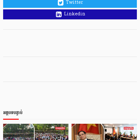
Twitter
Linkedin
អត្ថបទបន្ទាប់