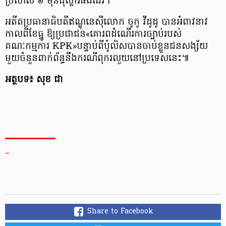
ប្រហែល ៦ ម៉ឺនដុល្លារផងដែរ។
អតីតប្រធានាធិបតីឥណ្ឌូនេស៊ីលោក ចូកូ វីដូដូ បានអំពាវនាវ
កាលពីខែធ្នូ ឱ្យប្រជាជន«គោរពដំណើរការច្បាប់របស់
គណៈកម្មការ KPK»បន្ទាប់ពីប៉ូលិសបានចាប់ខ្លួនជនសង្ស័យ
មួយចំនួនពាក់ព័ន្ធនឹងករណីពុករលួយនៅប្រទេសនេះ៕
អត្ថបទ៖ សុខ ជា
_
Share to Facebook