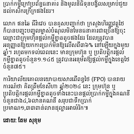
ប្រាក់កម្ចីក្រៅប្រព័ន្ធធនាគារ និងមូលនិធិទុនបង្វិលសម្រាប់ជួយ
ដល់កសិករក្រីក្រផងដែរ។
លោក ផនឆៃ ធីរ៉ាវេច បានគូសបញ្ជាក់ថា ក្រសួងហិរញ្ញវត្ថុថៃ
ក៏បានបញ្ចុះបញ្ចូលម្ចាស់បំណុលមិនមែនធនាគារជាច្រើនឱ្យចុះ
ឈ្មោះជាក្រុមហ៊ុនផ្ដល់កម្ចីខ្នាតតូចផងដែរ ដែលត្រូវបាន
អនុញ្ញាតឱ្យយកការប្រាក់មិនឱ្យលើសពី៣៦% នៅឡើយក្នុងមួយ
ឆ្នាំ។ រហូតមកទល់ពេលនេះ មានក្រុមហ៊ុន ឬ ប្រតិបត្តិករផ្ដល់
កម្ចីខ្នាតតូចចំនួន១.១៤៥ ត្រូវបានអនុម័តឱ្យផ្តល់កម្ចីក្នុងខេត្តថៃ
ចំនួន៧៥។
ការិយាល័យគោលនយោបាយសារពើពន្ធថៃ (FPO) បានរាយ
ការណ៍ថា គិតត្រឹមខែសីហា ឆ្នាំ២០២៤ នេះ ក្រុមហ៊ុន ឬ
ប្រតិបត្តិករផ្ដល់កម្ចីខ្នាតតូចទាំងនេះបានផ្តល់ប្រាក់កម្ចីក្នុងគណនី
ចំនួនជាង៤,៦លានគណនី សរុបជាទឹកប្រាក់
ប្រមាណ១,៣៣ពាន់លានដុល្លារអាម៉េរិក៕
ដោយ: តែម សុខុម