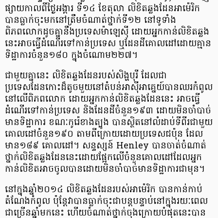
ផ្សាយកាលពីថ្ងៃអង្គារ ទី១៤ ខែតុលា លិខិតឆ្លងដែនអាម៉េរិក
បានធ្លាក់ចុះមកនៅត្រឹមចំណាត់ថ្នាក់ទី១២ នៅទូទាំង
ពិភពលោកដូចគ្នានឹងប្រទេសម៉ាឡេស៊ី ដោយអ្នកកាន់លិខិតឆ្លង
នេះអាចធ្វើដំណើរទៅកាន់ប្រទេស ឬដែនដីគោលដៅដោយគ្មាន
ទិដ្ឋាការចំនួន១៨០ ក្នុងចំណោម២២៧។
ជាមួយគ្នានេះ លិខិតឆ្លងដែនរបស់សិង្ហបុរី ដែលជា
ប្រទេសដែនកោះដ៏តូចមួយនៅតំបន់អាស៊ីអាគ្នេយ៍បានឈរកំពូល
នៅលើពិភពលោក ដោយអ្នកកាន់លិខិតឆ្លងដែននេះ អាចធ្វើ
ដំណើរទៅកាន់ប្រទេស និងដែនដីចំនួន១៩៣ ដោយមិនចាំបាច់
មានទិដ្ឋាការ ខណៈកូរ៉េខាងត្បូង បានស្ថិតនៅលំដាប់ទីពីរជាមួយ
គោលដៅចំនួន១៩០ តាមពីក្រោយដោយប្រទេសជប៉ុន ដែល
មាន១៨៩ គោលដៅ។ សន្ទស្សន៍ Henley បានចាត់ចំណាត់
ថ្នាក់លិខិតឆ្លងដែននេះដោយផ្អែកលើចំនួនគោលដៅដែលអ្នក
កាន់លិខិតអាចចូលបានដោយមិនចាំបាច់មានទិដ្ឋាការជាមុន។
នៅក្នុងឆ្នាំ២០១៤ លិខិតឆ្លងដែនរបស់អាម៉េរិក បានកាន់កាប់
តំណែងកំពូល ប៉ុន្តែវាបានធ្លាក់ចុះជាបន្តបន្ទាប់នៅក្នុងរយៈពេល
ជាច្រើនឆ្នាំមកនេះ ហើយចំណាត់ថ្នាក់ចុងក្រោយបំផុតនេះបាន