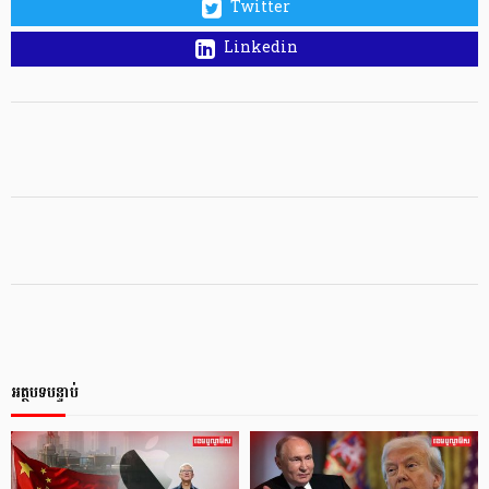
Twitter
Linkedin
អត្ថបទបន្ទាប់