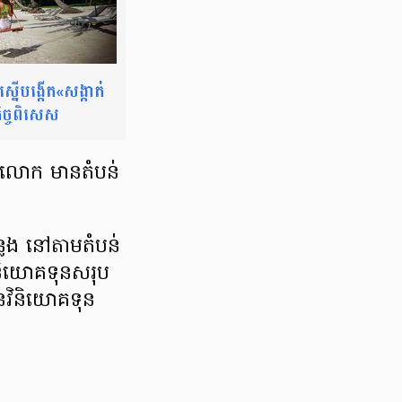
្នើ​បង្កើត«សង្កាត់​
ិច្ច​ពិសេស
​លោក មាន​តំបន់​
លែង នៅតាម​តំបន់​
វិនិយោគទុន​សរុប
ៃ​វិនិយោគទុន​