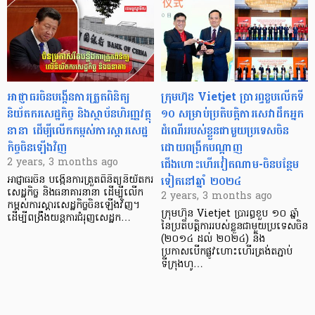
អាជ្ញាធរចិនបង្កើនការត្រួតពិនិត្យ
ក្រុមហ៊ុន Vietjet ប្រារព្ធខួបលើកទី
និយ័តករសេដ្ឋកិច្ច និងស្ថាប័នហិរញ្ញវត្ថុ
១០ សម្រាប់ប្រតិបត្តិការសេវាដឹកអ្នក
នានា ដើម្បីលើកកម្ពស់ការស្តារសេដ្ឋ
ដំណើររបស់ខ្លួនជាមួយប្រទេសចិន
កិច្ចចិនឡើងវិញ
ដោយពង្រីកបណ្តាញ
ជើងហោះហើរវៀតណាម-ចិនបន្ថែម
2 years, 3 months ago
ទៀតនៅឆ្នាំ ២០២៤
អាជ្ញាធរចិន បង្កើនការត្រួតពិនិត្យនិយ័តករ
សេដ្ឋកិច្ច និងធនាគារនានា ដើម្បីលើក
2 years, 3 months ago
កម្ពស់ការស្តារសេដ្ឋកិច្ចចិនឡើងវិញ។
ក្រុមហ៊ុន Vietjet ប្រារព្ធខួប ១០ ឆ្នាំ
ដើម្បីពង្រឹងយន្តការជំរុញសេដ្ឋក…
នៃប្រតិបត្តិការរបស់ខ្លួនជាមួយប្រទេសចិន
(២០១៤ ដល់ ២០២៤) និង
ប្រកាសបើកផ្លូវហោះហើរត្រង់តភ្ជាប់
ទីក្រុងហូ…