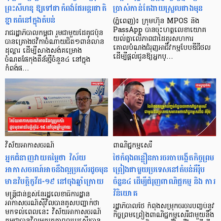
ព្រះសីហនុ ឱ្យទៅជាកំពង់ផែអន្តរជាតិ
ប្រាស់កាន់តែងាយស្រួលជាងមុន
ខ្នាតធំនៅក្នុងតំបន់
(ភ្នំពេញ)៖ ក្រុមហ៊ុន MPOS និង
PassApp បានចុះហត្ថលេខាយោគ
រាជរដ្ឋាភិបាលកម្ពុជា រួមជាមួយដៃគូជប៉ុន
យល់គ្នាលើភាពជាដៃគូរសហការ
បានគ្រោងថវិកាចំណាយជិត១ពាន់លាន
គោលបំណងជំរុញអាជីវកម្មបែបឌីជីថល
ដុល្លារ ដើម្បីសាងសង់គម្រោង
ដើម្បីផ្ដល់ជូនឱ្យអ្នកប្…
ចំណតផែកុងតឺន័រថ្មីចំនួន៤ នៅក្នុង
កំពង់ផ…
វិស័យអាកាសចរណ៍
ពាណិជ្ជកម្មសេរី
អ្នកជំនាញវាយតម្លៃថា វិស័យ
ថៃកំពុងពន្លឿនការចរចាបង្កើតកិច្ចព្រម
អាកាសចរណ៍អាចនឹងល្អប្រសើរដូចមុន
ព្រៀងជាមួយប្រទេសនៅតំបន់អឹរ៉ុប
មានវិបត្តិកូវីដ-១៩ នៅចុងឆ្នាំក្រោយ
ចំនួន៤ ដើម្បីជំរុញពាណិជ្ជកម្ម និង ការ
វិនិយោគ
មន្ត្រីជាន់ខ្ពស់នៃរដ្ឋលេខាធិការដ្ឋាន
អាកាសចរណ៍ស៊ីវិលបានគូសបញ្ជាក់ថា
រដ្ឋាភិបាលថៃ កំពុងសម្រុកចរចារបញ្ចប់នូវ
មកទល់ពេលនេះ វិស័យអាកាសចរណ៍
កិច្ចព្រមព្រៀងពាណិជ្ជកម្មសេរីជាមួយនឹង