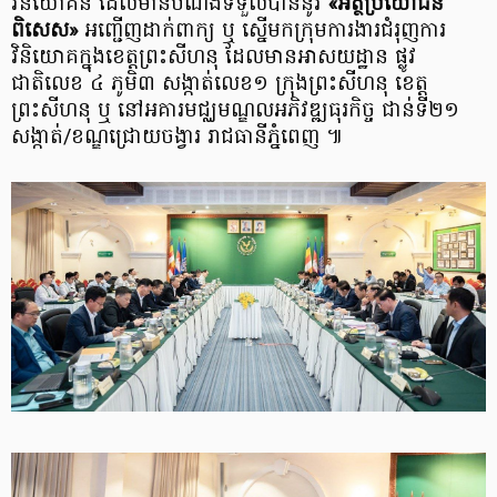
វិនិយោគិន ដែលមានបំណងទទួលបាននូវ
«អត្ថប្រយោជន៍
ពិសេស»
អញ្ជើញដាក់ពាក្យ ឬ ស្នើមកក្រុមការងារជំរុញការ
វិនិយោគក្នុងខេត្តព្រះសីហនុ ដែលមានអាសយដ្ឋាន ផ្លូវ
ជាតិលេខ ៤ ភូមិ៣ សង្កាត់លេខ១ ក្រុងព្រះសីហនុ ខេត្ត
ព្រះសីហនុ ឬ នៅអគារមជ្ឈមណ្ឌលអភិវឌ្ឍធុរកិច្ច ជាន់ទី២១
សង្កាត់/ខណ្ឌជ្រោយចង្វារ រាជធានីភ្នំពេញ ៕