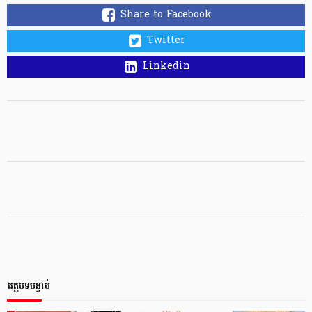
Share to Facebook
Twitter
Linkedin
អត្ថបទបន្ទាប់