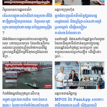
កិច្ចចរចាសហរដ្ឋអាមេរិក
អត្ថបទក្រុមហ៊ុន
តើសហរដ្ឋអាមេរិកនឹងវាយប្រហារអ៊ីរ៉ង់
អ្នកជំនាញលើកទឹកចិត្តឱ្យពលរដ្ឋ
ជាថ្មីម្តងទៀតឫទេខណៈ កិច្ចចរចាចុង
ឈ្វេងយល់ និងប្រើប្រាស់សេវាបញ្ចាំ
ក្រោយបញ្ចប់ដោយគ្មានកិច្ចព្រមព្រៀង
ស្របច្បាប់ ដើម្បីបញ្ចៀស
?
រាល់ហានិភ័យនានា
អ៊ីរ៉ង់និងសហរដ្ឋអាមេរិកបានបញ្ចប់កិច្ច
សេវាបញ្ចាំ គឺជាសេវាហិរញ្ញវត្ថុរហ័សមួយ
ចរចា ដោយប្រយោល ដែលដំណើរការ
ដែលដើរតួនាទីសំខាន់សម្រាប់ជួយឲ្យ
អស់រយៈពេលជាច្រើនម៉ោងកាលពីថ្ងៃ
ពលរដ្ឋដែលកំពុងខ្វះសាច់ប្រាក់ អាច
ព្រហស្បតិ៍ស្តីពីកម្មវិធីនុយក្លេអ៊ែររបស់
ទទួលបានសាច់ប្រាក់លឿន ដើម្បីដោះ
ទីក្រ…
ស្រា…
កំពង់ផែស្វយ័តក្រុងព្រះសីហនុ
អត្ថបទពាណិជ្ជកម្ម
កម្ពុជាគ្រោងចាយជិត ១ពាន់លាន
MPOS និង PassApp សហការ
ដុល្លារ ប្រែក្លាយកំពង់ផែស្វយ័តក្រុង
បង្កើតយុទ្ធសាស្ត្រថ្មី ធ្វើឱ្យអ្នកប្រើ