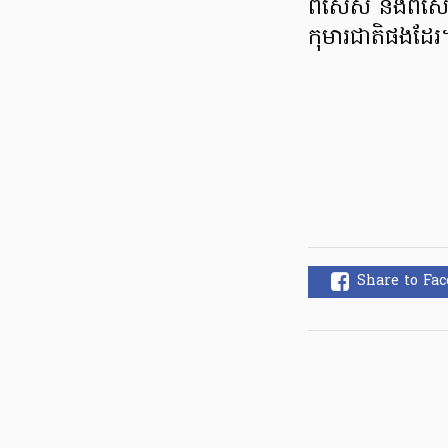
ពិសេស និងពិសេសផ្ទ
កុមារជាតិផងដែ
Share to Fa