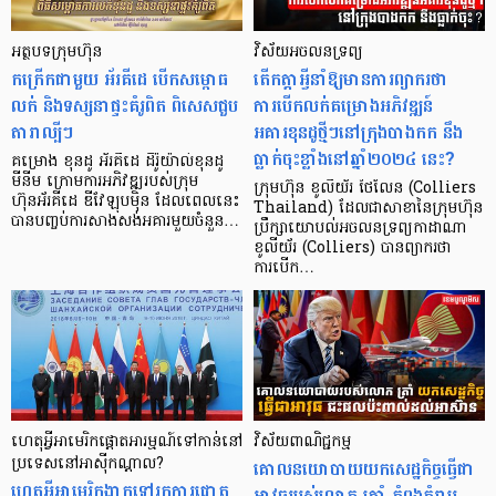
អត្ថបទក្រុមហ៊ុន
វិស័យអចលនទ្រព្យ
កក្រើកជាមួយ អ័រគីដេ បើកសម្ពោធ
តើកត្តាអ្វីនាំឱ្យមានការព្យាករថា
លក់ និងទស្សនាផ្ទះគំរូពិត ពិសេសជួប
ការបើកលក់គម្រោងអភិវឌ្ឍន៍
តារាល្បីៗ
អគារខុនដូថ្មីៗនៅក្រុងបាងកក នឹង
ធ្លាក់ចុះខ្លាំងនៅឆ្នាំ២០២៤ នេះ?
គម្រោង ខុនដូ អ័រគីដេ ដឹរ៉ូយ៉ាល់ខុនដូ
មីនីម ក្រោមការអភិវឌ្ឍរបស់ក្រុម
ក្រុមហ៊ុន ខូលីយ័រ ថៃលែន (Colliers
ហ៊ុនអ័រគីដេ ឌីវែឡុបម៉ិន ដែលពេលនេះ
Thailand) ដែលជាសាខានៃក្រុមហ៊ុន
បានបញ្ចប់ការសាងសង់អគារមួយចំនួន…
ប្រឹក្សាយោបល់អចលនទ្រព្យកាដាណា
ខូលីយ័រ (Colliers) បានព្យាករថា
ការបើក…
ហេតុអ្វីអាមេរិកផ្តោតអារម្មណ៍ទៅកាន់នៅ
វិស័យពាណិជ្ជកម្ម
ប្រទេសនៅអាស៊ីកណ្តាល?
គោលនយោបាយយកសេដ្ឋកិច្ចធ្វើជា
ហេតុអ្វីអាមេរិកងាកទៅរកការផ្ដោត
អាវុធរបស់លោក ត្រាំ កំពុងគំរាម