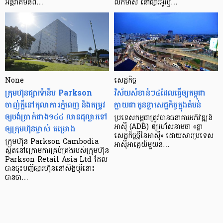
អន្តរាគមន៍​ព…
លក់​មាស នៅ​ផ្សារ​អូរ​ឫ…
None
សេដ្ឋកិច្ច​
ក្រុមហ៊ុនផ្សារទំនើប Parkson
វិស័យ​សំខាន់ៗ​៤​ដែល​ធ្វើ​ឲ្យ​កម្ពុជា​
ចាញ់ក្ដីនៅតុលាការភ្នំពេញ និងតម្រូវ
ក្លាយ​ជា​កូន​ខ្លា​សេដ្ឋកិច្ច​ក្នុង​តំបន់
ឲ្យបង់ប្រាក់ជាង១៤៤ លានដុល្លារទៅ
ប្រទេស​កម្ពុជា​ត្រូវ​បាន​ធនាគារ​អភិវឌ្ឍន៍​
ឲ្យក្រុមហ៊ុនម្ចាស់ គម្រោង
អាស៊ី (ADB) ឲ្យ​រហ័ស​នាមថា «ខ្លា​
សេដ្ឋកិច្ច​ថ្មី​នៃ​អាស៊ី» ដោយសារ​ប្រទេស​
ក្រុមហ៊ុន Parkson Cambodia
អាស៊ី​អាគ្នេយ៍​មួយ​ន…
ស្ថិតនៅក្រោមការគ្រប់គ្រងរបស់ក្រុមហ៊ុន
Parkson Retail Asia Ltd ដែល
បានចុះបញ្ចីផ្សារហ៊ុននៅសិង្ហបុរីនោះ
បានចា…