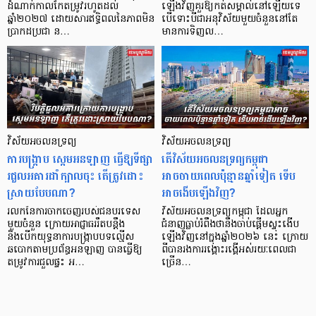
ដំណាក់កាលកែតម្រូវរហូតដល់
ឡើងវិញគួរឱ្យកត់សម្គាល់នៅឡើយទេ
ឆ្នាំ២០២៧ ដោយសារឥទ្ធិពលនៃភាពមិន
បើទោះបីជាអនុវិស័យមួយចំនួននៅតែ
ប្រាកដប្រជា ន…
មានការទិញល…
វិស័យអចលនទ្រព្យ
វិស័យអចលនទ្រព្យ
ការបង្ក្រាប ស្កេមអនឡាញ ធ្វើឱ្យទីផ្សា
តើវិស័យអចលនទ្រព្យកម្ពុជា
រជួលអគារដាំក្បាលចុះ តើត្រូវដោះ
អាចចាយពេលប៉ុន្មានឆ្នាំទៀត ទើប
ស្រាយបែបណា?
អាចងើបឡើងវិញ?
រលកនៃការចាកចេញរបស់ជនបរទេស
វិស័យអចលនទ្រព្យកម្ពុជា ដែលអ្នក
មួយចំនួន ក្រោយអាជ្ញាធររឹតបន្តឹង
ជំនាញធ្លាប់រំពឹងថានឹងចាប់ផ្តើមស្ទុះងើប
និងបើកយុទ្ធនាការបង្ក្រាបបទល្មើស
ឡើងវិញនៅក្នុងឆ្នាំ២០២៦ នេះ ក្រោយ
ឆបោកតាមប្រព័ន្ធអនឡាញ បានធ្វើឱ្យ
ពីបានរងការរង្គោះរង្គើអស់រយៈពេលជា
តម្រូវការជួលផ្ទះ អ…
ច្រើន…