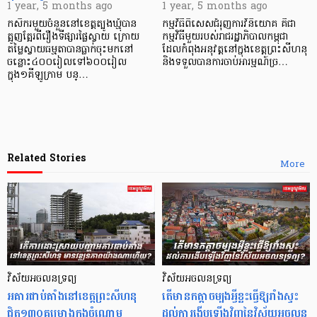
1 year, 5 months ago
1 year, 5 months ago
កសិករមួយចំនួននៅខេត្តត្បូងឃ្មុំបាន
កម្មវិធីពិសេសជំរុញការវិនិយោគ គឺជា
ត្អូញត្អែរពីរឿងទីផ្សារផ្លៃស្វាយ ក្រោយ
កម្មវិធីមួយរបស់រាជរដ្ឋាភិបាលកម្ពុជា
តម្លៃស្វាយធម្មតាបានធ្លាក់ចុះមកនៅ
ដែលកំពុងអនុវត្តនៅក្នុងខេត្តព្រះសីហនុ
ចន្លោះ៤០០រៀលទៅ៦០០រៀល
និងទទួលបានការចាប់អារម្មណ៍ច្រ…
ក្នុង១គីឡូក្រាម បន្…
Related Stories
More
វិស័យអចលនទ្រព្យ
វិស័យអចលនទ្រព្យ
អគារជាប់គាំងនៅខេត្តព្រះសីហនុ
តើមានកត្តាចម្បងអ្វីខ្លះធ្វើឱ្យរាំងស្ទះ
ជិត១៣០គម្រោងក្នុងចំណោម
ដល់ការងើបឡើងវិញនៃវិស័យអចលន