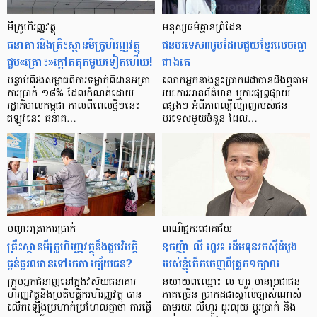
មីក្រូ​ហិរញ្ញវត្ថុ
មនុស្ស​ធម៌​គ្មាន​ព្រំដែន
ធនាគារ​និង​គ្រឹះស្ថាន​មីក្រូ​ហិរញ្ញវត្ថុ​
ជន​បរទេស​៣​រូប​ដែល​ជួយ​ខ្មែរ​លេច​ធ្លោ​
ជួប«គ្រោះ»ក្តៅ​គគុក​មួយ​ទៀត​ហើយ!
ជាង​គេ
បន្ទាប់​ពី​រង​សម្ពាធ​​ពី​ការ​ទម្លាក់​ពិដាន​អត្រា​
លោកអ្នក​នាង​ខ្លះ​ប្រាកដ​ជា​បាន​​ដឹង​ឮ​តាម​
ការ​ប្រាក់ ១៨​% ដែល​កំណត់​ដោយ​
រយៈ​ការ​អាន​ព័ត៌មាន ឬ​ការ​ផ្សព្វផ្សាយ​
រដ្ឋាភិបាល​កម្ពុជា កាល​ពី​ពេល​ថ្មីៗ​នេះ
ផ្សេងៗ អំពី​ភាព​ល្បីល្បាញ​របស់​ជន​
ឥឡូវ​នេះ ធនាគ…
បរទេស​មួយ​ចំនួន ដែល…
បញ្ហា​អត្រា​ការប្រាក់
ពាណិជ្ជករជោគជ័យ
គ្រឹះស្ថាន​មីក្រូ​ហិរញ្ញវត្ថុ​នឹង​ជួប​វិបត្តិ​
ឧកញ៉ា លី ហួរ៖ ដើមទុនរកស៊ីដំបូង
ធ្ងន់ធ្ងរ​ឈាន​ទៅ​រក​ការ​ក្ស័យធន?
របស់ខ្ញុំកើតចេញពីជ្រូក១ក្បាល
ក្រុម​អ្នក​ជំនាញ​នៅ​ក្នុង​វិស័យ​ធនាគារ
និយាយ​ពី​ឈ្មោះ លី ហួរ មាន​ប្រជាជន​
ហិរញ្ញវត្ថុ​និង​ប្រតិបត្តិករ​ហិរញ្ញ​វត្ថុ បាន​​
ភាគ​ច្រើន ប្រាកដ​ជា​ស្គាល់​ច្បាស់​ណាស់
លើក​ឡើង​ប្រហាក់​ប្រហែល​គ្នា​ថា ការ​ធ្វើ​
តាមរយៈ លីហួរ ដូរ​លុយ ប្តូរ​បា្រក់ និង​