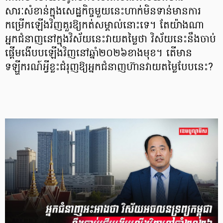
សារៈសំខាន់ក្នុងសេដ្ឋកិច្ចមួយនេះហាក់មិនទាន់មានការ
កម្រើកឡើងវិញគួរឱ្យកត់សម្គាល់នោះទេ។ តែយ៉ាងណា
អ្នកជំនាញនៅក្នុងវិស័យនេះវាយតម្លៃថា វិស័យនេះនឹងចាប់
ផ្តើមងើបបឡើងវិញនៅឆ្នាំ២០២៦ខាងមុខ។ តើមាន
ទឡ្ហីករណ៍អ្វីខ្លះជំរុញឱ្យអ្នកជំនាញហ៊ានវាយតម្លៃបែបនេះ?