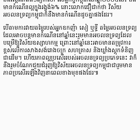
និងអន្តរជាតិធំៗព្យាករថា សេដ្ឋកិច្ចកម្ពុជានៅឆ្នាំ២០២៥នេះ នឹង
មានកំណើនល្អក្នុងរង្វង់៦% នោះលោកជឿជាក់ថា វិស័យ
អចលនទ្រព្យកម្ពុជាក៏នឹងមានកំណើនដូចគ្នាផងដែរ។
បើតាមការវាយតម្លៃរបស់អ្នកឧកញ៉ា សៀ ឬទ្ធី តម្លៃអចលនទ្រព្យ
ដែលអាចបន្តមានកំណើននៅឆ្នាំនេះរួមមានអចលនទ្រព្យដែល
បម្រើឱ្យវិស័យឧស្សាហកម្ម ព្រោះនៅឆ្នាំនេះអាចមានតម្រូវការ
ខ្ពស់លើការសាងសង់រោងចក្រ សហគ្រាស និងឃ្លាំងស្តុកទំនិញ
ជាដើម។ ហើយភាពល្អប្រសើររបស់អចលនទ្រព្យប្រភេទនេះ វាក៏
នឹងរួមចំណែកជួយជំរុញឱ្យវិស័យអចលនទ្រព្យកម្ពុជាជារួមមាន
ភាពប្រសើរឡើងវិញនាពេលខាងមុខផងដែរ៕