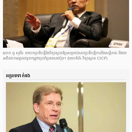
លោក ពូ សុធីរៈ នាយក​ប្រតិបត្ដិ​នៃ​វិទ្យាស្ថាន​ខ្មែរ​សម្រាប់​សហប្រតិបត្ដិការ​និងសន្តិភាព និង​ជា​
អតីត​ឯកអគ្គរាជ​ទូត​កម្ពុជា​ប្រចាំ​ប្រទេស​ជប៉ុន។
(គេហទំព័រ វិទ្យាស្ថាន CICP)
អត្ថបទទាក់ទង