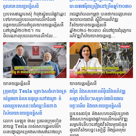
ចូលយានយន្តអគ្គិសនី
បាន៧៧ម៉ឺនគ្រឿងនៅត្រឹមឆ្នាំ២០៣០
ប្រទេសឥណ្ឌូនេស៊ី កំពុងស្ថិតលើផ្លូវឆ្ពោះ
រាជរដ្ឋាភិបាលកម្ពុជា បានដាក់ចេញគោល
ទៅរកការលុបចោលការលើកលែង
នយោបាយជាតិ ស្ដីពីការអភិវឌ្ឍ
ពន្ធគយលើការនាំចូលយានយន្តអគ្គិសនី
វិស័យយានយន្តអគ្គិសនី
នៅចុងឆ្នាំ២០២៥។ ការ
ឆ្នាំ២០២៤-២០៣០ សំដៅជួយជំរុញការ
ពិចារណាលុបចោលការលើកលែ…
អភិវឌ្ឍវិស័យយានយន្តអគ្គ…
យានយន្តអគ្គិសនី
យានយន្តអគ្គិសនី
ក្រុមហ៊ុន Tesla គ្រោងសង់រោងចក្រ
ជប៉ុន និងសហភាពអឺរ៉ុបនឹងអភិវឌ្ឍ
តម្លៃ៣ពាន់លានដុល្លារនៅឥណ្ឌា ចំ
សម្ភារទំនើបៗសម្រាប់ផលិតផល
ពេលប្រទេសនេះចង់ឈ្នះចិនខាង
បន្ទះឈីប និងយានយន្តអគ្គិសនី
វិស័យយានយន្តអគ្គិសនី
ប្រទេសជប៉ុន និងសហភាពអឺរ៉ុបគ្រោង
នឹងសហការគ្នាជាផ្លូវការលើការអភិវឌ្ឍ
លោក អេឡុន ម៉ាស ប្រធានក្រុមហ៊ុន
សម្ភារទំនើបៗនៅក្នុងវិស័យមួយចំនួន
រថយន្ត Tesla របស់សហរដ្ឋអាម៉េរិក
ដូចជាវិស័យបន្ទះសៀគ្វី និងថ្មអាគុយ
បានបង្ហាញគម្រោងសាងសង់រោងចក្រ
សម្រា…