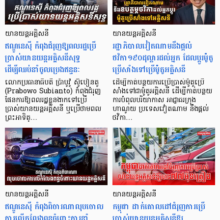
យានយន្តអគ្គិសនី
យានយន្តអគ្គិសនី
ឥណ្ឌូនេស៊ី កំពុងជំរុញឱ្យពលរដ្ឋប្រើ
រដ្ឋាភិបាលវៀតណាមនឹងផ្តល់
ប្រាស់យានយន្តអគ្គិសនីសុទ្ធ
ថវិកា១៩០ដុល្លារដល់អ្នក ដែលប្តូរម៉ូតូ
ដើម្បីឈប់នាំចូលប្រេងឥន្ធនៈ
ប្រើសាំងទៅប្រើម៉ូតូអគ្គិសនី
លោកប្រធានាធិបតី ប្រ៉ាបូវ៉ូ ស៊ូបៀនតូ
ដើម្បីកាត់បន្ថយការប្រើប្រាស់ម៉ូតូប្រើ
(Prabowo Subianto) កំពុងជំរុញ
សាំងទៅជាម៉ូតូអគ្គិសនី ដើម្បីកាត់បន្ថយ
ផែនការឱ្យពលរដ្ឋខ្លួនងាកទៅប្រើ
ការបំពុលបរិយាកាស អាជ្ញាធរក្រុង
ប្រាស់យានយន្តអគ្គិសនី ឬប្រើថាមពល
ហាណូយ ប្រទេសវៀតណាម នឹងផ្តល់
ព្រះអាទិត្…
ថវិកា…
យានយន្តអគ្គិសនី
យានយន្តអគ្គិសនី
ឥណ្ឌូនេស៊ី កំពុងពិចារណាលុបចោល
កម្ពុជា ដាក់គោលដៅជំរុញការប្រើ
ការលើកលែងពន្ធចំពោះការនាំ
ប្រាស់យានយន្តអគ្គិសនីឱ្យ