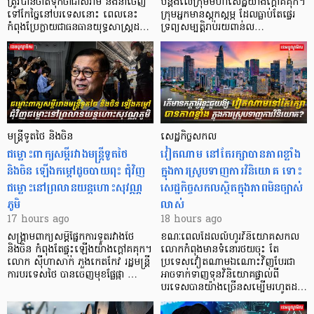
ត្រូវបានចាត់ទុកថាជាសំរាម និងនាំចេញ
បន្តឹងលើក្រុមមហាសេដ្ឋី​យ៉ាង​ក្ដៅគគុក។
ទៅកែច្នៃនៅបរទេស​នោះ ពេលនេះ
​ក្រុមអ្នកមានស្ដុកស្ដម្ភ ដែល​ធ្លាប់​តែផ្ទេរ
កំពុងប្រែក្លាយជាធនធានយុទ្ធសាស្ត្រដ…
ទ្រព្យសម្បត្តិរាប់រយពាន់ល…
មន្ត្រីទូតថៃ និងចិន
សេដ្ឋកិច្ចសកល
ជម្លោះពាក្យសម្តីរវាងមន្ត្រីទូតថៃ
វៀតណាម នៅតែរក្សាបានភាពខ្លាំង
និងចិន ឡើងកម្ដៅដូចបាយពុះ ជុំវិញ
ក្នុងការស្រូបទាញការវិនិយោគ​ ទោះ
ជម្លោះនៅព្រលានយន្តហោះសុវណ្ណ
សេដ្ឋកិច្ចសកលស្ថិតក្នុងភាពមិនច្បាស់
ភូមិ
លាស់
17 hours ago
18 hours ago
សង្គ្រាមពាក្យសម្តីផ្នែកការទូតរវាងថៃ
ខណៈពេលដែលលំហូរវិនិយោគសកល
និងចិន កំពុងតែផ្ទុះឡើងយ៉ាងក្តៅគគុក។
លោកកំពុងមានទំនោរថយចុះ តែ
លោក ស៊ីហាសាក់ ភួងកេតកែវ រដ្ឋមន្ត្រី
ប្រទេសវៀតណាមឯណោះវិញបែរជា
ការបរទេសថៃ បានចេញមុខផ្លែផ្កា …
អាចទាក់ទាញទុនវិនិយោគផ្ទាល់ពី
បរទេសបានយ៉ាងច្រើនសម្បើមរហូតដ…