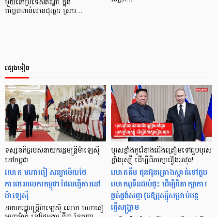
មួយនៅប្រទេសឥណ្ឌា ក្នុង
តម្លៃ៣ពាន់លានដុល្លារ ស្រប…
ផ្សេងទៀត
ទស្សនកិច្ច​របស់​នាយករដ្ឋមន្ត្រី​ម៉ាឡេស៊ី​
បុរសខ្លាំងកូរ៉េខាងជើងត្រៀមទៅជួបបុរស
នៅកម្ពុជា
ខ្លាំងរុស្ស៊ី ដើម្បីពិភាក្សារឿងអាវុធ!
លោក មហាធៀ សន្យា​មើល​ថែ​
លោកគីម ជុនអ៊ុនគ្រោងស្កាត់ទៅជួប
ការពារ​ពលករ​កម្ពុជា​ដែល​ធ្វើការ​នៅ​
លោកពូទីនដល់ផ្ទះ ដើម្បីពិភាក្សាការ
ម៉ាឡេស៊ី
ផ្គត់ផ្គង់សព្វាវុធឱ្យរុស្ស៊ីសម្រាប់បន្ត
ធ្វើសង្គ្រាម
នាយករដ្ឋមន្រ្តី​ម៉ាឡេស៊ី លោក មហាធៀ