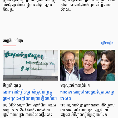
ប្រួលឡើងចុះគួរឱ្យកត់សម្គាល់ ដែលត្រូវ
បច្ចេកវិទ្យាទំនើបឱ្យបាន២៨ម៉ឺននាក់ នៅ
បានជំរុញដោយសង្គ្រាមនៅអ៊ុយក្រែន
ក្នុងរយៈពេល៥ឆ្នាំខាងមុខ ដើម្បីឈាន
និងជម្ល…
ទៅស…
ពេញនិយមបំផុត
ច្រើនទៀត
មីក្រូ​ហិរញ្ញវត្ថុ
មនុស្ស​ធម៌​គ្មាន​ព្រំដែន
ធនាគារ​និង​គ្រឹះស្ថាន​មីក្រូ​ហិរញ្ញវត្ថុ​
ជន​បរទេស​៣​រូប​ដែល​ជួយ​ខ្មែរ​លេច​ធ្លោ​
ជួប«គ្រោះ»ក្តៅ​គគុក​មួយ​ទៀត​ហើយ!
ជាង​គេ
បន្ទាប់​ពី​រង​សម្ពាធ​​ពី​ការ​ទម្លាក់​ពិដាន​អត្រា​
លោកអ្នក​នាង​ខ្លះ​ប្រាកដ​ជា​បាន​​ដឹង​ឮ​តាម​
ការ​ប្រាក់ ១៨​% ដែល​កំណត់​ដោយ​
រយៈ​ការ​អាន​ព័ត៌មាន ឬ​ការ​ផ្សព្វផ្សាយ​
រដ្ឋាភិបាល​កម្ពុជា កាល​ពី​ពេល​ថ្មីៗ​នេះ
ផ្សេងៗ អំពី​ភាព​ល្បីល្បាញ​របស់​ជន​