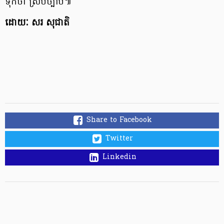
ទុកថា ស្របច្បាប់៕
ដោយៈ សរ សុជាតិ
Share to Facebook
Twitter
Linkedin