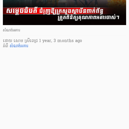
សំណង់អគារ
ដោយ
សោម ស្រីពេជ្រ
1 year, 3 months ago
អំពី
សំណង់អគារ