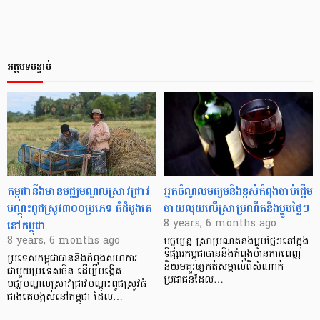
អត្ថបទបន្ទាប់
កម្ពុជា​នឹង​មាន​មជ្ឈមណ្ឌល​ស្រាវជ្រាវ​
អ្នក​ចំណូល​មធ្យម​និង​ខ្ពស់​កំពុង​ចាប់​ផ្ដើម​
បណ្តុះ​ពូជ​ស្រូវ​៣០០​ប្រភេទ ធំ​ដំបូង​គេ​
ចាយ​លុយ​លើ​ស្រា​ប្រណីត​និង​ម្ហូប​ថ្លៃៗ
នៅ​កម្ពុជា
8 years, 6 months ago
8 years, 6 months ago
បច្ចុប្បន្ន ស្រា​ប្រណីត​និង​ម្ហូប​ថ្លៃៗ​នៅក្នុង​
ទីផ្សារ​កម្ពុជា​បាន​និង​កំពុង​មាន​ការ​ពេញ​
ប្រទេស​កម្ពុជា​បាន​និង​កំពុង​សហការ​
និយម​គួរ​ឲ្យ​កត់​សម្គាល់​ពី​សំណាក់​
ជាមួយ​ប្រទេស​ចិន ដើម្បី​បង្កើត​
ប្រជាជន​ដែល​…
មជ្ឈមណ្ឌល​ស្រាវជ្រាវ​បណ្តុះ​ពូជ​​ស្រូវ​ធំ​
ជាង​គេ​បង្អស់​នៅ​កម្ពុជា ដែល​…