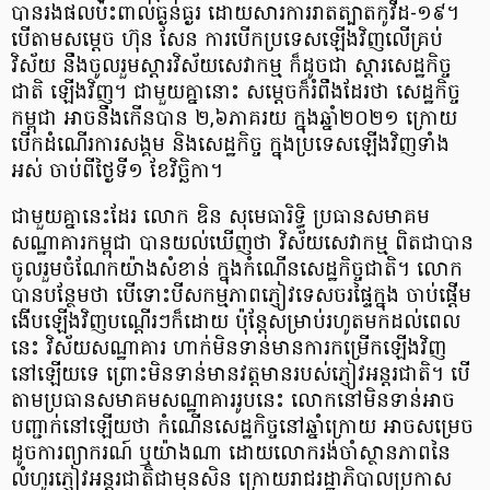
បាន​រង​ផល​ប៉ះពាល់​ធ្ងន់ធ្ងរ ដោយសារ​ការ​រាតត្បាត​កូ​វី​ដ​-១៩​។
បើ​តាម​សម្ដេច ហ៊ុន សែន ការ​បើក​ប្រទេស​ឡើង​វិញ​លើ​គ្រប់​
វិស័យ នឹង​ចូលរួម​ស្ដារ​វិស័យ​សេវាកម្ម ក៏​ដូច​ជា ស្ដារ​សេដ្ឋកិច្ច
ជាតិ ឡើង​វិញ​។ ជាមួយ​គ្នា​នោះ សម្ដេច​ក៏​រំពឹង​ដែរ​ថា សេដ្ឋកិច្ច​
កម្ពុជា អាច​នឹង​កើន​បាន ២,៦​ភាគរយ ក្នុង​ឆ្នាំ​២០២១ ក្រោយ​
បើក​ដំណើរការ​សង្គម និង​សេដ្ឋកិច្ច ក្នុង​ប្រទេស​ឡើង​វិញ​ទាំង
អស់ ចាប់ពី​ថ្ងៃ​ទី​១ ខែវិច្ឆិកា​។
ជាមួយ​គ្នា​នេះ​ដែរ លោក ឌិន សុមេធា​រិ​ទ្ធិ ប្រធាន​សមាគម​
សណ្ឋាគារ​កម្ពុជា បាន​យល់​ឃើញ​ថា វិស័យ​សេវាកម្ម ពិតជា​បាន​
ចូលរួម​ចំណែក​យ៉ាង​សំខាន់ ក្នុង​កំណើន​សេដ្ឋកិច្ចជាតិ​។ លោក​
បាន​បន្ថែម​ថា បើ​ទោះបី​សកម្មភាព​ភ្ញៀវ​ទេសចរ​ផ្ទៃក្នុង ចាប់ផ្ដើម​
ងើបឡើង​វិញ​បណ្ដើរ​ៗ​ក៏​ដោយ ប៉ុន្ដែ​សម្រាប់​រហូត​មក​ដល់​ពេល​
នេះ វិស័យ​សណ្ឋាគារ ហាក់​មិន​ទាន់​មានការ​កម្រើក​ឡើង​វិញ​
នៅឡើយ​ទេ ព្រោះ​មិន​ទាន់​មាន​វត្តមាន​របស់​ភ្ញៀវ​អន្តរជាតិ​។ បើ​
តាម​ប្រធាន​សមាគម​សណ្ឋាគារ​រូប​នេះ លោក​នៅ​មិន​ទាន់​អាច​
បញ្ជាក់​នៅឡើយ​ថា កំណើនសេដ្ឋកិច្ច​នៅ​ឆ្នាំ​ក្រោយ អាច​សម្រេច​
ដូច​ការ​ព្យាករណ៍ ឬ​យ៉ាងណា ដោយ​លោក​រង់ចាំ​ស្ថានភាព​នៃ​
លំហូរ​ភ្ញៀវ​អន្តរជាតិ​ជា​មុន​សិន ក្រោយ​រាជរដ្ឋាភិបាល​ប្រកាស​