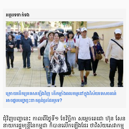
អត្ថបទទាក់ទង
ក្រោយបើកប្រទេសឡើងវិញ តើកម្លាំងពលកម្មនៅក្នុងវិស័យទេសចរណ៍
អាចជួបបញ្ហាខ្វះខាតធ្ងន់ធ្ងរដែរឬទេ?
ជុំវិញ​បញ្ហា​នេះ កាលពី​ថ្ងៃ​ទី​១ ខែវិច្ឆិកា សម្ដេច​តេ​ជោ ហ៊ុន សែន
នាយក​រដ្ឋមន្ត្រី​នៃ​កម្ពុជា ក៏​បាន​លើក​ឡើង​ដែរ ថា​វិស័យ​សេវាកម្ម