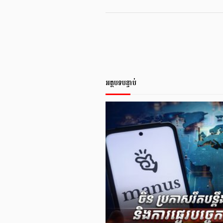
អត្ថបទបន្ទាប់