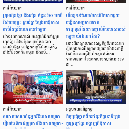
ការវិនិយោគ
ការវិនិយោគ
ក្រុមហ៊ុនខ្មែរ និងជប៉ុន ចំនួន ៦០ មកពី
តើពន្ធ១៩%របស់អាម៉េរិកអាចជួយ
វិស័យចម្រុះ ជួបជុំគ្នាស្វែងរកឱកាស
បង្កើនសមត្ថភាពទាក់
ចាប់ដៃគូវិនិយោគនៅកម្ពុជា
ទាញទុនវិនិយោគផ្ទាល់ពីបរទេសរបស់
កម្ពុជាយ៉ាងណាដែរ?
យ៉ាងហោចណាស់ មានថ្នាក់ដឹកនាំក្រុម
ហ៊ុនខ្មែរ និងជប៉ុនសរុបចំនួន ៦០
ទោះបីជាស្ថានភាពសេដ្ឋកិច្ចពិភពលោក
បានជួបជុំគ្នា នៅក្នុងកម្មវិធីជំនួបធុរកិច្ច
ស្ថិតក្នុងភាពមិនប្រាកដប្រជាយ៉ាងណាក្តី
រវាងវិនិយោគិនកម្ពុជា និងជប៉…
តែវាមិនបានធ្វើឱ្យរាំងស្ទះដល់ការ
ទាក់ទាញការវិយោគរបស់កម្ពុជានោះទេ
ជា…
ការវិនិយោគ
អត្ថបទពាណិជ្ជកម្ម
សមាគមសហព័ន្ធអ្នកវិនិយោគកម្ពុជា
កិច្ចប្រជុំថ្នាក់ដឹកនាំធុរកិច្ចនៅទីក្រុង
រៀបចំវេទិកាជំរុញការវិនិយោគកម្ពុជា-
កូឡាឡាំពួរ បង្ហាញពីឱកាស