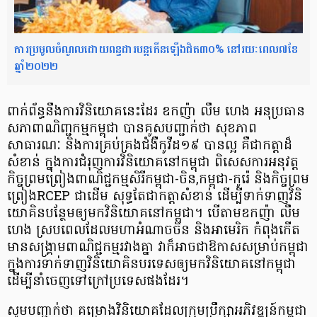
ការប្រមូលចំណូលដោយពន្ធដារបន្ដកើនឡើងជិត៣០% នៅរយៈពេល៧ខែ
ឆ្នាំ២០២២
ពាក់ព័ន្ធនឹងការវិនិយោគនេះដែរ ឧកញ៉ា លឹម ហេង អនុប្រធាន
សភាពាណិញ្ជកម្មកម្ពុជា បានគូសបញ្ជាក់ថា សុខភាព
សាធារណៈ និងការគ្រប់គ្រងជំងឺកូវីដ១៩ បានល្អ គឺជាកត្តាដ៏
សំខាន់ ក្នុងការជំរុញការវិនិយោគនៅកម្ពុជា ពិសេសការអនុវត្ត
កិច្ចព្រមព្រៀងពាណិជ្ជកម្មសិរីកម្ពុជា-ចិន,កម្ពុជា-កូរ៉េ និងកិច្ចព្រម
ព្រៀងRCEP ជាដើម សុទ្ធតែជាកត្តាសំខាន់ ដើម្បីទាក់ទាញវិនិ
យោគិនបន្ថែមឲ្យមកវិនិយោគនៅកម្ពុជា។ បើតាមឧកញ៉ា លឹម
ហេង ស្របពេលដែលមហាអំណាចចិន និងអាមេរិក កំពុងកើត
មានសង្រ្គាមពាណិជ្ជកម្មរវាងគ្នា វាក៏អាចជាឱកាសសម្រាប់កម្ពុជា
ក្នុងការទាក់ទាញវិនិយោគិនបរទេសឲ្យមកវិនិយោគនៅកម្ពុជា
ដើម្បីនាំចេញទៅក្រៅប្រទេសផងដែរ។
សូមបញ្ជាក់ថា គម្រោងវិនិយោគដែលក្រុមប្រឹក្សាអភិវឌ្ឍន៍កម្ពុជា