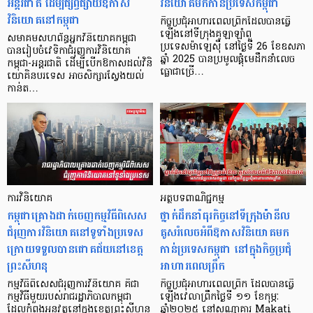
អន្ដរជាតិ ដើម្បីផ្សព្វផ្សាយឱកាស
វិនិយោគមកកាន់ប្រទេសកម្ពុជា
វិនិយោគនៅកម្ពុជា
កិច្ចប្រជុំអាហារពេលព្រឹកដែលបានធ្វើ
ឡើងនៅទីក្រុងគូឡាឡាំពួ
សមាគមសហព័ន្ធអ្នកវិនិយោគកម្ពុជា
ប្រទេសម៉ាឡេស៊ី នៅថ្ងៃទី 26 ខែឧសភា
បានរៀបចំវេទិកាជំរុញការវិនិយោគ
ឆ្នាំ 2025 បានប្រមូលផ្ដុំមេដឹកនាំលេច
កម្ពុជា-អន្ដរជាតិ ដើម្បីបើកឱកាសដល់វិនិ
ធ្លោជាច្រើ…
យោគិនបរទេស អាចសិក្សារស្វែងយល់
កាន់ត…
ការវិនិយោគ
អត្ថបទពាណិជ្ជកម្ម
កម្ពុជាគ្រោងដាក់ចេញកម្មវិធីពិសេស
ថ្នាក់ដឹកនាំធុរកិច្ចនៅទីក្រុងម៉ានីល
ជំរុញការវិនិយោគនៅទូទាំងប្រទេស
គូសរំលេចអំពីឱកាសវិនិយោគមក
ក្រោយទទួលបានជោគជ័យនៅខេត្ត
កាន់ប្រទេសកម្ពុជា នៅក្នុងកិច្ចប្រជុំ
ព្រះសីហនុ
អាហារពេលព្រឹក
កម្មវិធីពិសេសជំរុញការវិនិយោគ គឺជា
កិច្ចប្រជុំអាហារពេលព្រឹក ដែលបានធ្វើ
កម្មវិធីមួយរបស់រាជរដ្ឋាភិបាលកម្ពុជា
ឡើងវេលាព្រឹកថ្ងៃទី ១១ ខែកុម្ភៈ
ដែលកំពុងអនុវត្តនៅក្នុងខេត្តព្រះសីហនុ
ឆ្នាំ២០២៥ នៅសណ្ធាគារ Makati