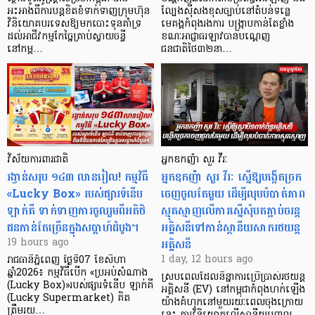
អះអាងពីការបន្តខិតខំទាក់ទាញក្រុមហ៊ុន
ល្បែងស៊ីសងខុសច្បាប់នៅតំបន់ទន្លេ
វិនិយោគបរទេសឱ្យមកបោះទុនគាំទ្រ
មេគង្គកំពុងរងការ បង្ក្រាប​កាន់តែខ្លាំង
ដល់អាជីវកម្មកែច្នៃគ្រាប់ស្វាយចន្ទី
ខណៈអាជ្ញាធរឡាវបានបណ្តេញ
នៅកម្ព…
ជនជាតិថៃ៣២នា…
វិស័យការពារជាតិ
អ្នកឧកញ៉ា សួរ វីរៈ
រង្វាន់សរុប ១៤៣ លានរៀល! កម្មវិធី
អ្នកឧកញ៉ា សួរ វីរៈ ស្នើឱ្យបង្កើតច្រក
«Lucky Box» របស់ផ្សារទំនើប
ចេញចូលតែមួយ ដើម្បីលុបបំបាត់ភាព
ឡាក់គី ទាក់ទាញការចូលរួមពីអតិថិ
ស្មុគស្មាញលើការស្នើសុំបតភ្ជាប់ចរន្ត
ជនកាន់តែច្រើនក្នុងសប្តាហ៍ដំបូង។
អគ្គិសនីទៅកាន់ស្ថានីយសាករថយន្ត
អគ្គិសនី
19 hours ago
1 day, 12 hours ago
រាជធានីភ្នំពេញ ថ្ងៃទី07 ខែសីហា
ឆ្នាំ2026៖ កម្មវិធីបើក «ប្រអប់សំណាង
ស្របពេលដែលនិន្នាការប្រើប្រាស់រថយន្ត
(Lucky Box)»របស់ផ្សារទំនើប ឡាក់គី
អគ្គិសនី (EV) នៅកម្ពុជាកំពុងហក់ឡើង
(Lucky Supermarket) គិត
យ៉ាងគំហុកនៅមួយរយៈពេលចុងក្រោយ
ត្រឹមរយ…