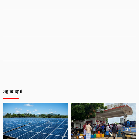
អត្ថបទបន្ទាប់