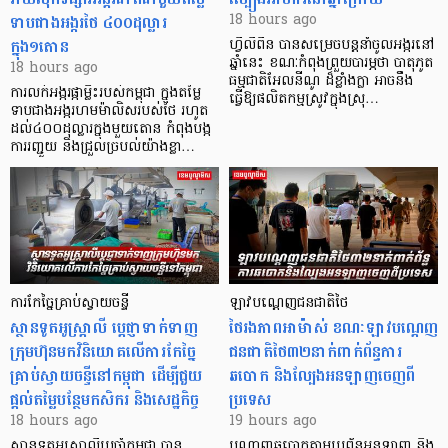
ទាបជាងអង្ករថៃ ៤០០ដុល្លារ
18 hours ago
ក្នុង១តោន
ហ្វីលីពីន បាន​សម្រេចបន្តនាំចូលអង្ករនៅ
ឆ្នាំនេះ ខណៈកំពុងព្រួយបារម្ភថា បាតុភូត
18 hours ago
ធម្មជាតិអែលនីណូ ដ៏ខ្លាំងក្លា​ អាចនឹង
ការលក់អង្ករផ្កាម្លិះរបស់កម្ពុជា ក្នុងតម្លៃ
ធ្វើឱ្យផលិតកម្មស្រូវក្នុងស្រុ…
ទាបជាងអង្ករហមម៉ាលិសរបស់ថៃ រហូត
ដល់៤០០ដុល្លារក្នុងមួយតោន កំពុងបង្ក
ការរញ្ជួយ និងជ្រួលច្របល់យ៉ាងខ្លា…
ការកែច្នៃគ្រាប់ស្វាយចន្ទី
ឡាវបណ្តេញជនជាតិថៃ
ស្ថានទូតអូស្ត្រាលី ប្តេជ្ញាទាក់ទាញ
ថៃរងភាពអាម៉ាស់ ខណៈឡាវបណ្តេញ
ក្រុមហ៊ុនមក​វិនិយោគលើការកែច្នៃ
ជនជាតិថៃ៣២នាក់ពាក់ព័ន្ធការ
គ្រាប់ស្វាយចន្ទីនៅកម្ពុជា ដើម្បីជួយ
ឆបោក និងល្បែងអនឡាញចេញពី
ផ្តល់តម្លៃបន្ថែមកសិករ និងសេដ្ឋកិច្ច
ប្រទេស
18 hours ago
19 hours ago
ស្ថានទូតអូស្ត្រាលីប្រចាំកម្ពុជា បាន
បណ្តាញឆបោកតាមប្រព័ន្ធអនឡាញ និង