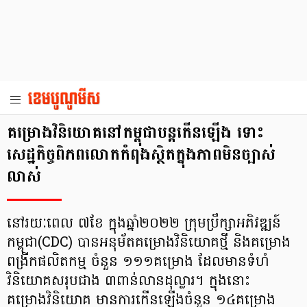
គម្រោងវិនិយោគនៅកម្ពុជាបន្ដកើនឡើង ទោះ
សេដ្ឋកិច្ចពិភពលោកកំពុងស្ថិតក្នុងភាពមិនច្បាស់
លាស់
នៅរយៈពេល ៧ខែ ក្នុងឆ្នាំ២០២២ ក្រុមប្រឹក្សាអភិវឌ្ឍន៍
កម្ពុជា(CDC) បានអនុម័តគម្រោងវិនិយោគថ្មី និងគម្រោង
ពង្រីកផលិតកម្ម ចំនួន ១១១គម្រោង ដែលមានទំហំ
វិនិយោគសរុបជាង ៣ពាន់លានដុល្លារ។ ក្នុងនោះ
គម្រោងវិនិយោគ មានការកើនឡើងចំនួន ១៤គម្រោង