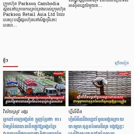
សេដ្ឋកិច្ច​ថ្មី​នៃ​អាស៊ី» ដោយសារ​ប្រទេស​
ក្រុមហ៊ុន Parkson Cambodia
អាស៊ី​អាគ្នេយ៍​មួយ​ន…
ស្ថិតនៅក្រោមការគ្រប់គ្រងរបស់ក្រុមហ៊ុន
Parkson Retail Asia Ltd ដែល
បានចុះបញ្ចីផ្សារហ៊ុននៅសិង្ហបុរីនោះ
បានចា…
ថ្មីៗ
ច្រើនទៀត
វិស័យស្រូវ អង្ករ
ហ្វីលីពីន
អ្នកនាំចេញអង្ករថៃ ត្អូញត្អែរថា ការ
ហ្វីលីពីននឹងបន្តនាំចូលអង្ករក្រោយ
បិទព្រំដែនបានបើកផ្លូវឱ្យអង្ករខ្មែរ
បារម្ភបាតុភូតអែលនីណូ បង្កឱ្យខ្វះ
វាយលុកទីផ្សារអន្តរជាតិជាមួយតម្លៃ
ស្បៀងអាហារនៅឆ្នាំក្រោយ