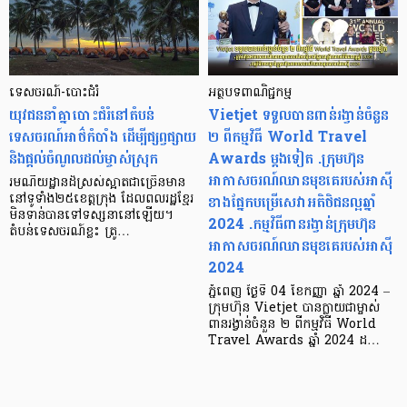
ទេសចរណ៍​-​បោះ​ជំរំ
អត្ថបទពាណិជ្ជកម្ម
យុវជន​នាំ​គ្នា​បោះ​ជំរំ​នៅ​តំបន់​
Vietjet ទទួលបានពាន់រង្វាន់ចំនួន
ទេសចរណ៍​អាថ៌​កំបាំង ដើម្បី​ផ្សព្វផ្សាយ​
២ ពីកម្មវិធី World Travel
និង​ផ្តល់​ចំណូល​ដល់​ម្ចាស់​ស្រុក
Awards ម្តងទៀត .ក្រុមហ៊ុន
អាកាសចរណ៍ឈានមុខគេរបស់អាស៊ី
រមណីយដ្ឋាន​ដ៏​ស្រស់​ស្អាត​ជា​ច្រើន​មាន​
ខាងផ្នែកបម្រើសេវាអតិថិជនល្អឆ្នាំ
នៅ​ទូទាំង​២៥​ខេត្ត​ក្រុង ដែល​ពលរដ្ឋ​ខ្មែរ​
មិន​ទាន់​បាន​ទៅ​ទស្សនា​នៅ​ឡើយ។
2024 .កម្មវិធីពានរង្វាន់ក្រុមហ៊ុន
តំបន់​ទេសចរណ៍​ខ្លះ ត្រូ…
អាកាសចរណ៍ឈានមុខគេរបស់អាស៊ី
2024
ភ្នំពេញ ថ្ងៃទី 04 ខែកញ្ញា ឆ្នាំ 2024 –
ក្រុមហ៊ុន Vietjet បានក្លាយជាម្ចាស់
ពានរង្វាន់ចំនួន ២ ពីកម្មវិធី World
Travel Awards ឆ្នាំ 2024 ដ…