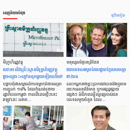
ពេញនិយមបំផុត
ច្រើនទៀត
មីក្រូ​ហិរញ្ញវត្ថុ
មនុស្ស​ធម៌​គ្មាន​ព្រំដែន
ធនាគារ​និង​គ្រឹះស្ថាន​មីក្រូ​ហិរញ្ញវត្ថុ​
ជន​បរទេស​៣​រូប​ដែល​ជួយ​ខ្មែរ​លេច​ធ្លោ​
ជួប«គ្រោះ»ក្តៅ​គគុក​មួយ​ទៀត​ហើយ!
ជាង​គេ
បន្ទាប់​ពី​រង​សម្ពាធ​​ពី​ការ​ទម្លាក់​ពិដាន​អត្រា​
លោកអ្នក​នាង​ខ្លះ​ប្រាកដ​ជា​បាន​​ដឹង​ឮ​តាម​
ការ​ប្រាក់ ១៨​% ដែល​កំណត់​ដោយ​
រយៈ​ការ​អាន​ព័ត៌មាន ឬ​ការ​ផ្សព្វផ្សាយ​
រដ្ឋាភិបាល​កម្ពុជា កាល​ពី​ពេល​ថ្មីៗ​នេះ
ផ្សេងៗ អំពី​ភាព​ល្បីល្បាញ​របស់​ជន​
ឥឡូវ​នេះ ធនាគ…
បរទេស​មួយ​ចំនួន ដែល…