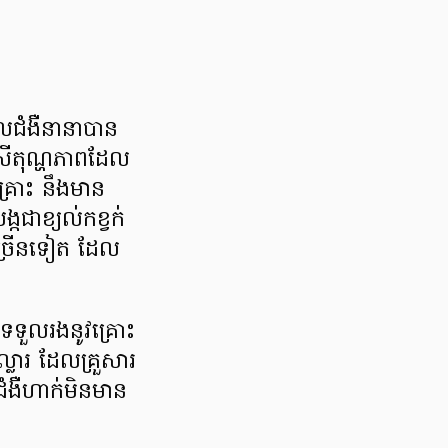
ែលជំងឺនានាបាន
នសីតុណ្ហភាពដែល
្រោះ នឹងមាន
កជាខ្យល់កខ្វក់
ជាច្រើនទៀត ដែល
ទទួលរងនូវគ្រោះ
ុល្លារ ដែលគ្រួសារ
ំងឺហាក់មិនមាន