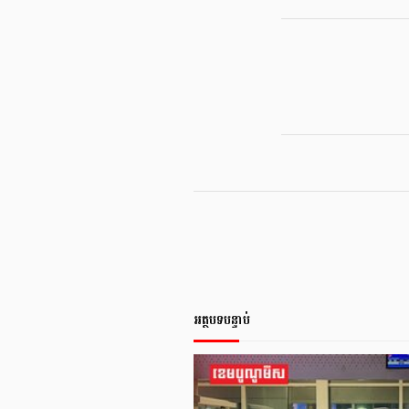
អត្ថបទបន្ទាប់