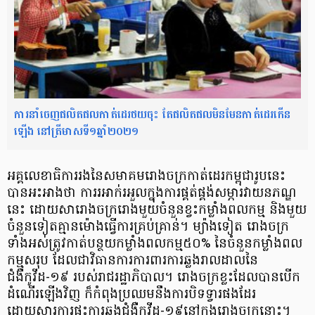
ការនាំចេញផលិតផលកាត់ដេរថយចុះ តែផលិតផល​មិនមែនកាត់ដេរកើន
ឡើង នៅត្រីមាសទី១ឆ្នាំ២០២១
អគ្គលេខាធិការរងនៃសមាគមរោងចក្រកាត់ដេរកម្ពុជារូបនេះ
បានអះអាងថា ការរអាក់រអួលក្នុងការផ្គត់ផ្គង់សម្ភារវាយនភណ្ឌ
នេះ ដោយសារោងចក្ររោងមួយចំនួនខ្វះកម្លាំងពលកម្ម និងមួយ
ចំនួនទៀតគ្មានម៉ោងធ្វើការគ្រប់គ្រាន់។ ម្យ៉ាងទៀត រោងចក្រ
ទាំងអស់ត្រូវកាត់បន្ថយកម្លាំងពលកម្ម៥០% នៃចំនួនកម្លាំងពល
កម្មសរុប ដែលជាវិធានការការពារការឆ្លងរាលដាលនៃ
ជំងឺកូវីដ-១៩ របស់រាជរដ្ឋាភិបាល។ រោងចក្រខ្លះដែលបានបើក
ដំណើរឡើងវិញ ក៏កំពុងប្រឈមនឹងការបិទទ្វារផងដែរ
ដោយសារការផ្ទុះការឆ្លងជំងឺកូវីដ-១៩នៅក្នុងរោងចក្រនោះ។