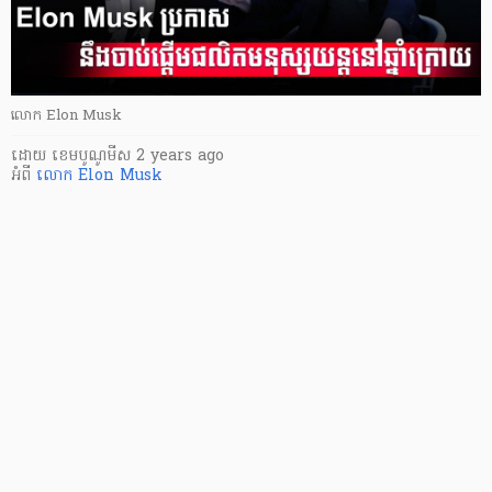
លោក Elon Musk
ដោយ
​ ខេមបូណូមីស
2 years ago
អំពី
លោក Elon Musk