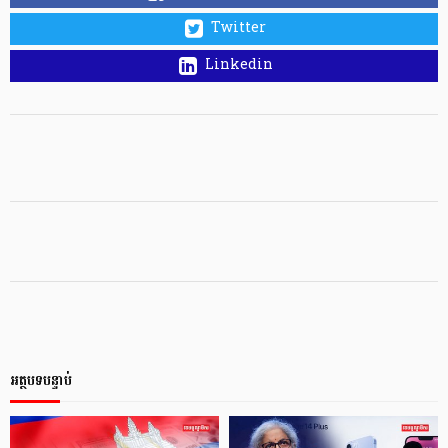
Twitter
Linkedin
អត្ថបទបន្ទាប់