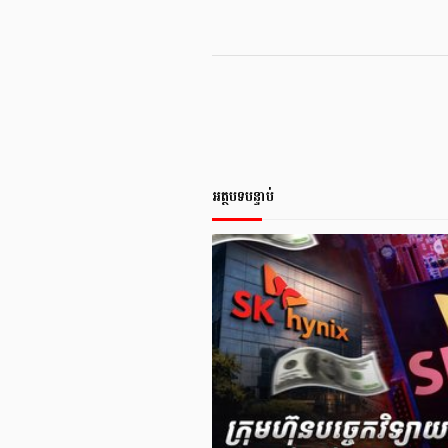
អត្ថបទបន្ទាប់