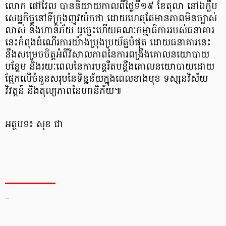
លោក ផៅវែល បាននិយាយកាលពីថ្ងៃទី១៩ ខែតុលា នៅឯក្លឹប
សេដ្ឋកិច្ចនៅទីក្រុងញូវយ៉កថា ដោយហេតុតែមានភាពមិនច្បាស់
លាស់ និងហានិភ័យ ដូច្នេះហើយគណៈកម្មាធិការរបស់ធនាគារ
នេះកំពុងដំណើរការយ៉ាងប្រុងប្រយ័ត្នបំផុត ដោយធនាគារនេះ
នឹងសម្រេចចិត្តអំពីវិសាលភាពនៃការពង្រឹងគោលនយោបាយ
បន្ថែម និងរយៈពេលនៃការបន្តរឹតបន្តឹងគោលនយោបាយដោយ
ផ្អែកលើចំនួនសរុបនៃទិន្នន័យក្នុងពេលខាងមុខ ទស្សនវិស័យ
វិវត្តន៍ និងតុល្យភាពនៃហានិភ័យ៕
អត្ថបទ៖ សុខ ជា
_