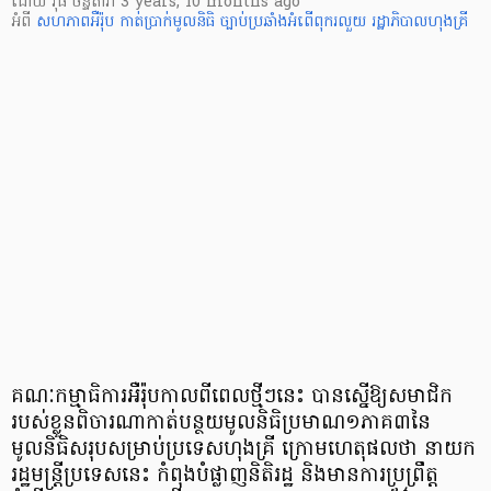
ដោយ
វុធ ច័ន្ទតារា
3 years, 10 months ago
អំពី
សហភាពអឺរ៉ុប
កាត់ប្រាក់មូលនិធិ
ច្បាប់ប្រឆាំងអំពើពុករលួយ
រដ្ឋាភិបាលហុងគ្រី
គណៈកម្មាធិការអឺរ៉ុបកាលពីពេលថ្មីៗនេះ បានស្នើឱ្យសមាជិក
របស់ខ្លួនពិចារណាកាត់បន្ថយមូលនិធិប្រមាណ១ភាគ៣នៃ
មូលនិធិសរុបសម្រាប់ប្រទេសហុងគ្រី ក្រោមហេតុផលថា នាយក
រដ្ឋមន្ត្រីប្រទេសនេះ កំពុងបំផ្លាញនិតិរដ្ឋ និងមានការប្រព្រឹត្ត