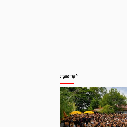
អត្ថបទបន្ទាប់