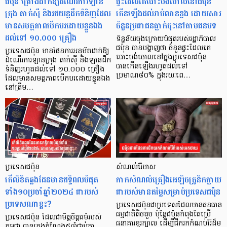
ជប៉ុន គ្រោងដាក់ឱ្យដំណើរការឡាន
ផ្ទះដែលគេបោះបង់ចោលនៅជប៉ុន
ក្រុង តាក់ស៊ី និងរថយន្តដឹកទំនិញដែល
កើនឡើងដល់រាប់លានខ្នង ដោយសារ
មានសមត្ថភាពបើកបរដោយខ្លួនឯង
ចំនួនប្រជាជនធ្លាក់ចុះនៅតាមជនបទ
ដល់ទៅ ១០.០០០ គ្រឿង
ទិន្នន័យចុងក្រោយបំផុតរបស់រដ្ឋាភិបាល
ជប៉ុន បានបង្ហាញថា ចំនួនផ្ទះដែលគេ
ប្រទេសជប៉ុន មានផែនការអនុម័តដាក់ឱ្យ
បោះបង់ចោលនៅក្នុងប្រទេសជប៉ុន
ដំណើរការឡានក្រុង តាក់ស៊ី និងឡានដឹក
បានកើនឡើងរហូតដល់ទៅ
ទំនិញរហូតដល់ទៅ ១០.០០០ គ្រឿង
ប្រមាណ៨០% ក្នុងរយៈពេ…
ដែលមានសមត្ថភាពបើកបរដោយខ្លួនឯង
នៅត្រឹម…
ប្រទេសជប៉ុន
សំណល់រ៉ែមាស
តើលិខិតឆ្លងដែនមានឥទ្ធិពលបំផុត
កាកសំណល់គ្រឿងអេឡិចត្រូនិកក្លាយ
ទាំង១០ប្រចាំឆ្នាំ២០២៤ ជារបស់
ជារបស់មានតម្លៃសម្រាប់ប្រទេសជប៉ុន
ប្រទេសណាខ្លះ?
ប្រទេសជប៉ុនជាប្រទេសដែលមានធនធាន
ធម្មជាតិតិចតួច ប៉ុន្តែជប៉ុនកំពុងតែប្រើ
ប្រទេសជប៉ុន ដែលជាមិត្តចិត្តធម៌របស់
ធនាគារខួរក្បាល ដើម្បីជីករកកំណប់រ៉ែដ៏ម
កម្ពុជា បានគ្រងតំណែង៥ឆ្នាំជាប់គ្នា