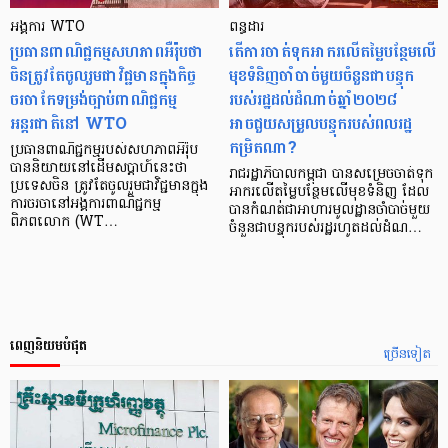
អង្គការ WTO
ពន្ធដារ
ប្រធានពាណិជ្ជកម្មសហភាពអឺរ៉ុបថា
តើការចាត់ទុកអាករលើតម្លៃបន្ថែមលើ
ចិនត្រូវតែចូលរួមជាវិជ្ជមានក្នុងកិច្ច
មុខទំនិញចាំបាច់មួយចំនួនជាបន្ទុក
ចរចាកែទម្រង់ច្បាប់ពាណិជ្ជកម្ម
របស់រដ្ឋដល់ដំណាច់ឆ្នាំ២០២៨
អន្តរជាតិនៅ WTO
អាចជួយសម្រួលបន្ទុករបស់ពលរដ្ឋ
កម្រិតណា?
ប្រធានពាណិជ្ជកម្មរបស់សហភាពអឺរ៉ុប
បាននិយាយនៅដើមសប្ដាហ៍នេះថា
រាជរដ្ឋាភិបាលកម្ពុជា បានសម្រេចចាត់ទុក
ប្រទេសចិន ត្រូវតែចូលរួមជាវិជ្ជមានក្នុង
អាករលើតម្លៃបន្ថែមលើមុខទំនិញ ដែល
ការចរចានៅអង្គការពាណិជ្ជកម្ម
បានកំណត់ជាអាហារមូលដ្ឋានចាំបាច់មួយ
ពិភពលោក (WT…
ចំនួនជាបន្ទុករបស់រដ្ឋរហូតដល់ដំណ…
ពេញនិយមបំផុត
ច្រើនទៀត