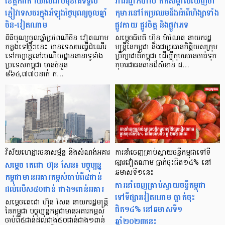
ខេត្តកំពត ឈរ​លំដាប់​មុខគេ​ទទួល​
រាជរដ្ឋាភិបាល កត់សម្គាល់ឃើញថា
ភ្ញៀវ​ទេសចរ​​ក្នុង​អំឡុងថ្ងៃ​បុណ្យ​ចូល​ឆ្នាំ​​
កុមារនៅតែប្រឈមនឹងអំពើហិង្សាទាំង
ចិន-​វៀតណាម
ផ្លូវកាយ ផ្លូវចិត្ត និងផ្លូវភេទ
ពិធីបុណ្យចូលឆ្នាំប្រពៃណីចិន វៀតណាម
សម្តេចធិបតី ហ៊ុន ម៉ាណែត នាយករដ្ឋ
កន្លងទៅថ្មីៗនេះ មានទេសចរធ្វើដំណើរ
មន្ត្រីនៃកម្ពុជា និងជាប្រធានកិត្តិយសក្រុម
ទៅកម្សាន្តនៅរមណីយដ្ឋាននានាទូទាំង
ប្រឹក្សាជាតិកម្ពុជា ដើម្បីកុមារបានចាត់ទុក
ប្រទេសកម្ពុជា មានចំនួន
កុមារជាធនធានដ៏សំខាន់ ដ…
៨៦៤,៧៧០នាក់ ក…
វិស័យហេដ្ឋារចនាសម្ព័ន្ធ និងសំណង់អគារ
ការនាំចេញគ្រាប់ស្វាយចន្ទីកម្ពុជាទៅទី
សម្តេច តេជោ ហ៊ុន សែន៖ បច្ចុប្បន្ន
ផ្សារវៀតណាម ធ្លាក់ចុះជិត១៤% នៅ
ឆមាសទី១នេះ
កម្ពុជាមានអគារកម្ពស់ចាប់ពី៥ជាន់
ការនាំចេញគ្រាប់ស្វាយចន្ទីកម្ពុជា
ដល់លើស៥០ជាន់ ជាង១ពាន់អគារ
ទៅទីផ្សារវៀតណាម ធ្លាក់ចុះ
សម្តេចតេជោ ហ៊ុន សែន នាយករដ្ឋមន្ត្រី
ជិត១៤% នៅឆមាសទី១
នៃកម្ពុជា បច្ចុប្បន្នកម្ពុជាមានអគារកម្ពស់
ឆ្នាំ២០២៣នេះ
ចាប់ពី៥ជាន់ដល់ជាង៥០ជាន់ជាង១ពាន់