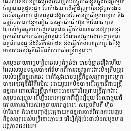
ដែលបានខិតខំប្រឹងប្រែងបំពេញភារកិច្ចរបស់ខ្លួនក្នុងការប្រមូល
ចំណូលពន្ធជូនរដ្ឋ។ តែយ៉ាងណាដើម្បីជំរុញការអនុវត្តការងារ
របស់អគ្គនាយកដ្ឋានពន្ធដារឱ្យកាន់តែមានប្រសិទ្ធភាពខ្ពស់ និង
សុក្រិតភាពបន្ថែមទៀត សម្តេចធិបតី ហ៊ុន ម៉ាណែត បាន
ណែនាំឱ្យអគ្គនាយកដ្ឋានពន្ធដារ ធ្វើយ៉ាងណាធានាឱ្យបាននូវ
ក្រមសីលធម៌របស់មន្ត្រីពន្ធដារ ដែលអនុវត្តការងារចុះប្រមូល
ពន្ធពីពលរដ្ឋ និងវិស័យឯកជន និងធ្វើយ៉ាងណាគ្រប់គ្រងកុំឱ្យ
មានការអនុវត្តនីតិវិធីលើសរបស់មន្ត្រីពន្ធដារ។
សម្តេចនាយករដ្ឋមន្ត្រីបានសង្កត់ធ្ងន់ថា មានប៉ុន្មានរឿងហើយ
ដែលសម្តេចទទួលបានព័ត៌មានពីការអនុវត្តការងារមិនត្រឹមត្រូវ
របស់មន្ត្រីពន្ធដារនេះ ជាក់ស្តែងមានមន្ត្រីកិច្ចសន្យាពន្ធដារម្នាក់
បានអនុវត្តនីតិវិធីលើស ដោយរូបគេមិនបានដើរតួនាទីជាមន្រ្តី
ពន្ធដារ ពោលគឺមន្ត្រីម្នាក់នោះបានទៅដើរតួជាមន្រ្តីភ្នាក់ងារ
សម្របសម្រួល ដើម្បីចរចារកប្រាក់ពីរឿងអ្វីមួយ ដែលវាផ្ទុយពី
គោលការណ៍របស់អគ្គនាយកពន្ធដារ។ សម្ដេចធិបតី ហ៊ុន
ម៉ាណែត ក៏បានបញ្ជាឱ្យអគ្គនាយកពន្ធដារចាត់វិធានការបញ្ចប់
កិច្ចសន្យារបស់មន្ត្រីនោះភ្លាមៗ ដើម្បីកុំឱ្យប៉ះពាល់ដល់មុខមាត់
អង្គភាពផងដែរ។