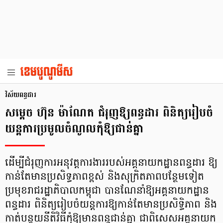
វិស័យពន្ធដារ
សម្តេច ហ៊ុន ម៉ាណែត ជំរុញឱ្យពន្ធដារ ពិនិត្យរៀបចំ
យន្តការប្រមូលចំណូលកុំឱ្យជាន់គ្នា
ដើម្បីជំរុញការអនុវត្តការងាររបស់អគ្គនាយកដ្ឋានពន្ធដារ ឱ្យ
កាន់តែមានប្រសិទ្ធភាពខ្ពស់ និងសុក្រិតភាពបន្ថែមទៀត
ប្រមុខរាជរដ្ឋាភិបាលកម្ពុជា បានណែនាំឱ្យអគ្គនាយកដ្ឋាន
ពន្ធដារ ពិនិត្យរៀបចំយន្តការឱ្យកាន់តែមានប្រសិទ្ធិភាព និង
កាត់បន្ថយនីតិវិធីកុំឱ្យមានពន្ធជាន់គ្នា ជាពិសេសអគ្គនាយក