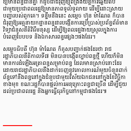
ឱ្យមានពន្ធជាន់គ្នា ក៏ដូចជាជំរុញឱ្យពង្រឹងយន្តការឆ្លើយតប
ជាមួយប្រជាពលរដ្ឋឱ្យមានភាពទូលំទូលាយ ដើម្បីដោះស្រាយ
បញ្ហារបស់ពួកគេ។ ទន្ទឹមនឹងនេះ សម្តេច ហ៊ុន ម៉ាណែត ក៏បាន
ជំរុញឱ្យអគ្គនាយកដ្ឋានពន្ធដារបង្កើនការប្រើប្រាស់ប្រព័ន្ធព័ត៌មាន
វិទ្យាជំនួសនីតិវិធីមនុស្ស ដើម្បីឱ្យពលរដ្ឋងាយស្រួលក្នុងការ
បំពេញបែបបទ និងឯកសារពន្ធផ្សេងៗផងដែរ។
សម្តេចធិបតី ហ៊ុន ម៉ាណែត ក៏គូសបញ្ជាក់ផងដែរថា រាជ
រដ្ឋាភិបាលនីតិកាលទី៧ មិនបានបង្កើតច្បាប់ពន្ធថ្មី ហើយក៏មិន
មានការដំឡើងអត្រាពន្ធសម្រាប់ពន្ធ ដែលមានស្រាប់នោះដែរ
ដោយរាជរដ្ឋាភិបាលនឹងដាក់ចេញនូវគោលការណ៍មួយចំនួនពាក់
ព័ន្ធទៅនឹងពន្ធនៅក្នុងជំនួបជាមួយវិស័យឯកជននៅក្នុងខែវិច្ឆិកា
ខាងមុខ ខណៈរដ្ឋក៏បានផ្តល់ការអនុគ្រោះពន្ធជាច្រើន ដើម្បីជួយ
ដល់ប្រជាពលរដ្ឋ និងអ្នកធ្វើធុរកិច្ចនៅកម្ពុជាផងដែរ៕