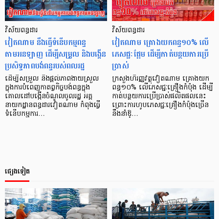
វិស័យពន្ធដារ
វិស័យពន្ធដារ
វៀតណាម នឹងធ្វើទំនើបកម្មពន្ធ
វៀតណាម គ្រោងយកពន្ធ១០% លើ
តាមអនឡាញ ដើម្បីសម្រួល និងបង្កើន
ភេសជ្ជៈផ្អែម ដើម្បីកាត់បន្ថយការប្រើ
ប្រសិទ្ធភាពបង់ពន្ធរបស់ពលរដ្ឋ
ប្រាស់
ដើម្បីសម្រួល និងផ្តល់ភាពងាយស្រួល
ក្រសួងហិរញ្ញវត្ថុវៀតណាម គ្រោងយក
ក្នុងការបំពេញកាតព្វកិច្ចបង់ពន្ធក្នុង
ពន្ធ១០% លើភេសជ្ជៈគ្រឿងកំប៉ុង ដើម្បី
គោលដៅបង្កើនចំណូលចូលរដ្ឋ អគ្គ
កាត់បន្ថយការប្រើប្រាស់ផលិតផលនេះ
នាយកដ្ឋានពន្ធដារវៀតណាម កំពុងធ្វើ
ព្រោះការហូបភេសជ្ជៈគ្រឿងកំប៉ុងច្រើន
ទំនើបកម្មការ…
នឹងនាំឱ្…
ផ្សេងទៀត