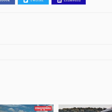
cebook
Twitter
Linkedin